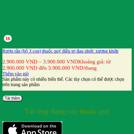
16
Rượu rắn (bộ 3 con) thuốc quý điều trị đau nhức xương khớp
2.900.000
VND
–
3.900.000
VND
Khoảng giá: từ
2.900.000 VND đến 3.900.000 VND
/thang
Thêm vào giỏ
Sản phẩm này có nhiều biến thể. Các tùy chọn có thể được chọn
trên trang sản phẩm
Tải thêm
Tải ứng dụng cây thuốc quý