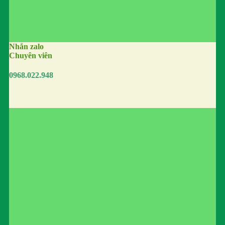
Nhắn zalo
Chuyên viên
0968.022.948