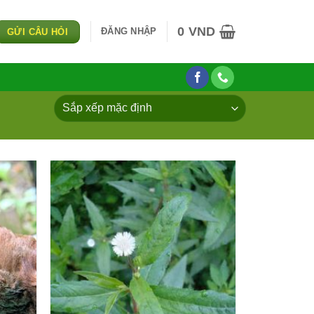
0
VND
ĐĂNG NHẬP
GỬI CÂU HỎI