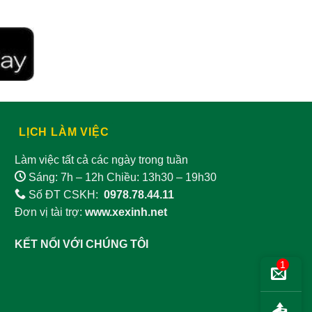
LỊCH LÀM VIỆC
Làm việc tất cả các ngày trong tuần
Sáng: 7h – 12h Chiều: 13h30 – 19h30
Số ĐT CSKH:
0978.78.44.11
Đơn vị tài trợ:
www.xexinh.net
KẾT NỐI VỚI CHÚNG TÔI
1
📤