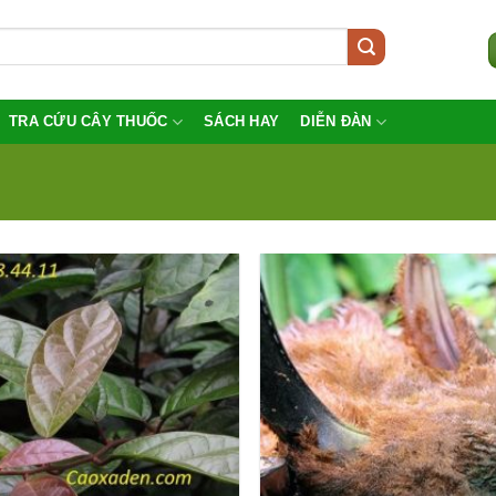
TRA CỨU CÂY THUỐC
SÁCH HAY
DIỄN ĐÀN