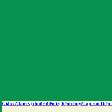
Giảo cổ lam vị thuốc điều trị bệnh huyết áp cao Diệu