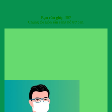
Bạn cần giúp đỡ?
Chúng tôi luôn sẵn sàng hỗ trợ bạn.