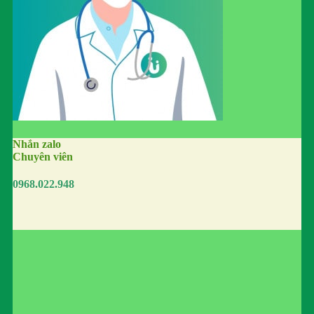
Nhắn zalo
Chuyên viên
0968.022.948