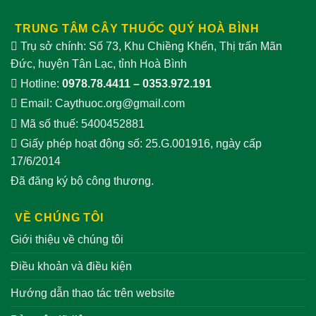
TRUNG TÂM CÂY THUỐC QUÝ HOÀ BÌNH
Trụ sở chính: Số 73, Khu Chiềng Khến, Thị trấn Mãn
Đức, huyện Tân Lạc, tỉnh Hoà Bình
Hotline:
0978.78.4411
–
0353.972.191
Email:
Caythuoc.org@gmail.com
Mã số thuế: 5400452881
Giấy phép hoạt động số: 25.G.001916, ngày cấp
17/6/2014
Đã đăng ký bộ công thương.
VỀ CHÚNG TÔI
Giới thiệu về chúng tôi
Điều khoản và điều kiện
Hướng dẫn thao tác trên website