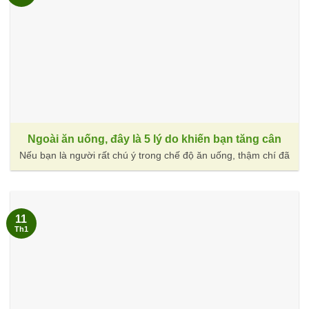
Ngoài ăn uống, đây là 5 lý do khiến bạn tăng cân
Nếu bạn là người rất chú ý trong chế độ ăn uống, thậm chí đã
11
Th1