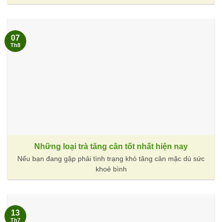
07
Th8
Những loại trà tăng cân tốt nhất hiện nay
Nếu bạn đang gặp phải tình trạng khó tăng cân mặc dù sức
khoẻ bình
13
Th7