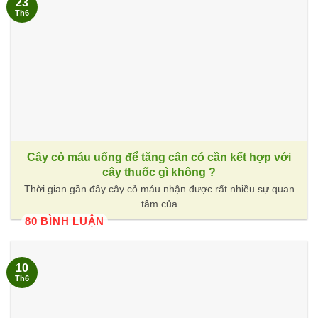
23
Th6
Cây cỏ máu uống để tăng cân có cần kết hợp với
cây thuốc gì không ?
Thời gian gần đây cây cỏ máu nhận được rất nhiều sự quan
tâm của
80 BÌNH LUẬN
10
Th6