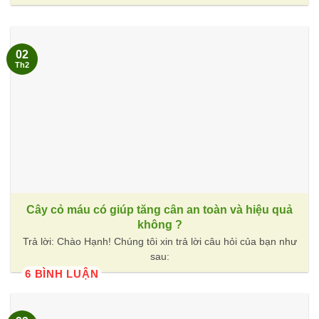
02
Th2
Cây cỏ máu có giúp tăng cân an toàn và hiệu quả
không ?
Trả lời: Chào Hạnh! Chúng tôi xin trả lời câu hỏi của bạn như
sau:
6 BÌNH LUẬN