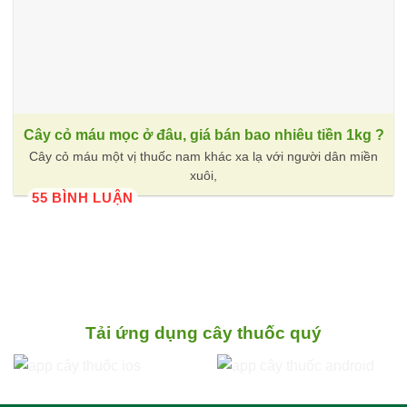
Cây cỏ máu mọc ở đâu, giá bán bao nhiêu tiền 1kg ?
Cây cỏ máu một vị thuốc nam khác xa lạ với người dân miền
xuôi,
55 BÌNH LUẬN
Tải ứng dụng cây thuốc quý