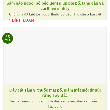
Sâm bảo ngọc (bổ béo đen) giúp bồi bổ, tăng cân và
cải thiện sinh lý
Chúng ta đã biết tới một vị thuốc bổ béo tăng cân ở bài viết
4 BÌNH LUẬN
23
Th4
Cây cát sâm vị thuốc mát bổ, giảm mệt mỏi từ núi
rừng Tây Bắc
Cây cát sâm còn được gọi là dây sâm nam, dây sâm sắn…
Tác dụng