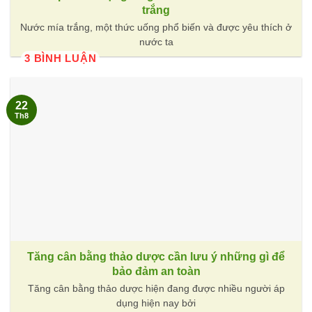
trắng
Nước mía trắng, một thức uống phổ biến và được yêu thích ở
nước ta
3 BÌNH LUẬN
22
Th8
Tăng cân bằng thảo dược cần lưu ý những gì để
bảo đảm an toàn
Tăng cân bằng thảo dược hiện đang được nhiều người áp
dụng hiện nay bởi