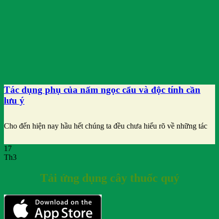
Tác dụng phụ của nấm ngọc cẩu và độc tính cần
lưu ý
Cho đến hiện nay hầu hết chúng ta đều chưa hiểu rõ về những tác
17
Th3
Tải ứng dụng cây thuốc quý