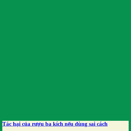
Tác hại của rượu ba kích nếu dùng sai cách