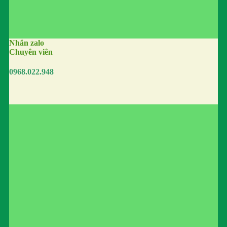
Nhắn zalo
Chuyên viên
0968.022.948