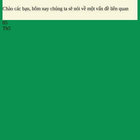
Chào các bạn, hôm nay chúng ta sẽ nói về một vấn đề liên quan
05
Th5