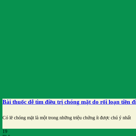
Bài thuốc dễ tìm điều trị chóng mặt do rối loạn tiền đ
Có lẽ chóng mặt là một trong những triệu chứng ít được chú ý nhất
19