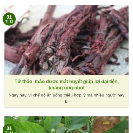
01
Th12
Tử thảo, thảo dược mát huyết giúp lợi đại tiện,
kháng ung nhọt
Ngày nay, vì chế độ ăn uống thiếu hợp lý mà nhiều người hay
bị
01
Th12