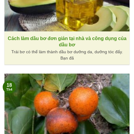
Cách làm dầu bơ đơn giản tại nhà và công dụng của
dầu bơ
Trái bơ có thể làm thành dầu bơ dưỡng da, dưỡng tóc đấy.
Bạn đã
18
Th4