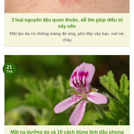
3 loại nguyên liệu quen thuộc, dễ tìm giúp điều trị
vảy nến
Một làn da có những mảng đỏ ửng, phủ đầy vảy bạc, nứt nẻ,
chảy
21
Th6
Mặt nạ dưỡng da và 10 cách dùng tinh dầu phong