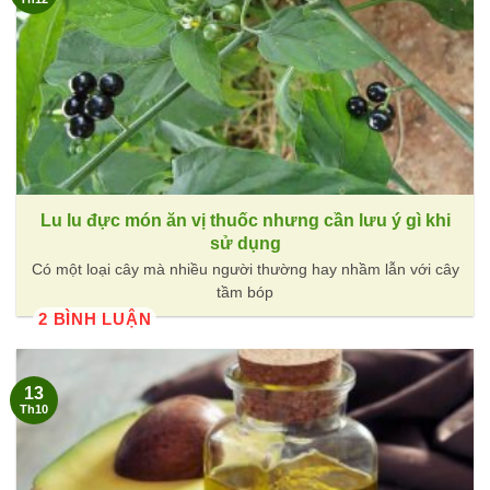
Lu lu đực món ăn vị thuốc nhưng cần lưu ý gì khi
sử dụng
Có một loại cây mà nhiều người thường hay nhầm lẫn với cây
tầm bóp
2 BÌNH LUẬN
13
Th10