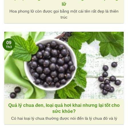
lữ
Hoa phong lữ còn được gọi bằng một cái tên rất đẹp là thiên
trúc
09
Th3
Quả lý chua đen, loại quả hơi khai nhưng lại tốt cho
sức khỏe?
Có hai loại lý chua thường được nói đến là lý chua đỏ và lý