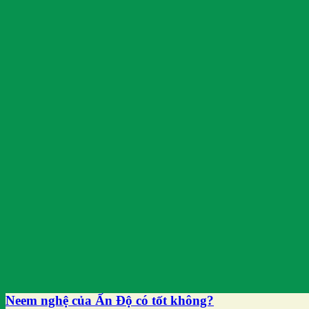
Neem nghệ của Ấn Độ có tốt không?