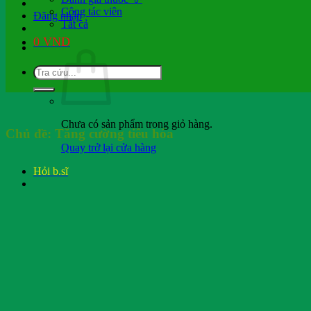
Cộng tác viên
Đăng nhập
Tất cả
0
VND
Chưa có sản phẩm trong giỏ hàng.
Chủ đề:
Tăng cường tiêu hóa
Quay trở lại cửa hàng
Hỏi b.sĩ