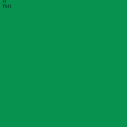
11
Th11