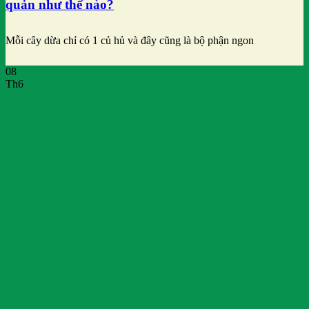
quản như thế nào?
Mỗi cây dừa chỉ có 1 củ hủ và đây cũng là bộ phận ngon
08
Th6