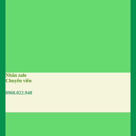
Nhắn zalo
Chuyên viên
0968.022.948