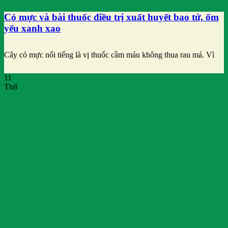
Cỏ mực và bài thuốc điều trị xuất huyết bao tử, ốm
yếu xanh xao
Cây cỏ mực nổi tiếng là vị thuốc cầm máu không thua rau má. Vì
11
Th8