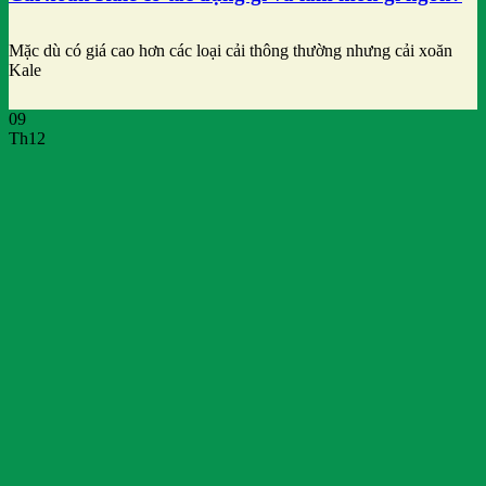
Mặc dù có giá cao hơn các loại cải thông thường nhưng cải xoăn
Kale
09
Th12