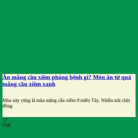
Ăn mãng cầu xiêm phòng bệnh gì? Món ăn từ quả
mãng cầu xiêm xanh
Mùa này cũng là mùa mãng cầu xiêm ở miền Tây. Nhiều trái chín
đồng
12
Th8