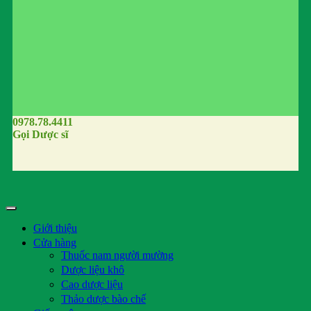
0978.78.4411
Gọi Dược sĩ
Giới thiệu
Cửa hàng
Thuốc nam người mường
Dược liệu khô
Cao dược liệu
Thảo dược bào chế