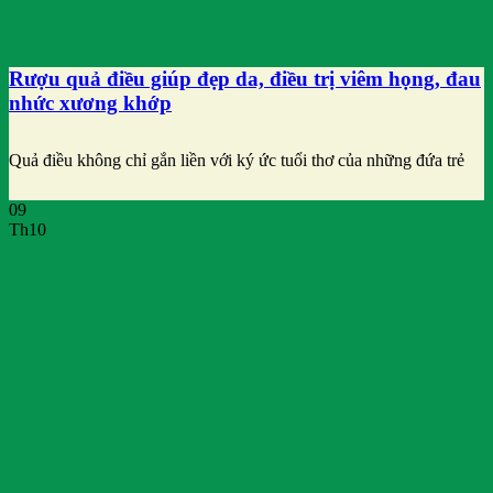
Rượu quả điều giúp đẹp da, điều trị viêm họng, đau
nhức xương khớp
Quả điều không chỉ gắn liền với ký ức tuổi thơ của những đứa trẻ
09
Th10