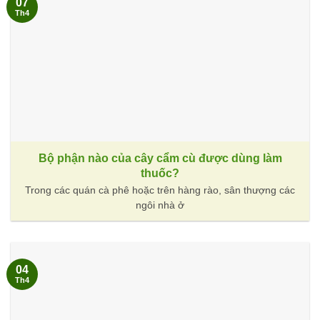
07
Th4
Bộ phận nào của cây cẩm cù được dùng làm
thuốc?
Trong các quán cà phê hoặc trên hàng rào, sân thượng các
ngôi nhà ở
04
Th4