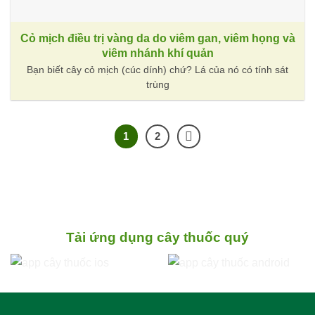
Cỏ mịch điều trị vàng da do viêm gan, viêm họng và
viêm nhánh khí quản
Bạn biết cây cỏ mịch (cúc dính) chứ? Lá của nó có tính sát
trùng
1
2
Tải ứng dụng cây thuốc quý