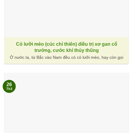
Cỏ lưỡi mèo (cúc chỉ thiên) điều trị xơ gan cổ
trướng, cước khí thủy thũng
Ở nước ta, từ Bắc vào Nam đều có cỏ lưỡi mèo, hay còn gọi
26
Th3