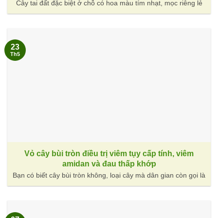
Cây tai đất đặc biệt ở chỗ có hoa màu tím nhạt, mọc riêng lẻ
23
Th5
Vỏ cây bùi tròn điều trị viêm tụy cấp tính, viêm
amidan và đau thấp khớp
Bạn có biết cây bùi tròn không, loại cây mà dân gian còn gọi là