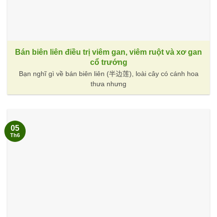
Bán biên liên điều trị viêm gan, viêm ruột và xơ gan
cổ trướng
Bạn nghĩ gì về bán biên liên (半边莲), loài cây có cánh hoa
thưa nhưng
05
Th6