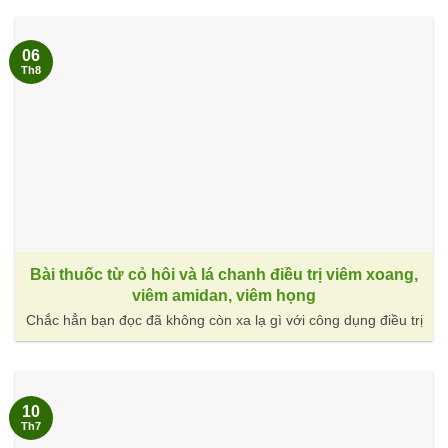
06
Th8
Bài thuốc từ cỏ hôi và lá chanh điều trị viêm xoang,
viêm amidan, viêm họng
Chắc hẳn bạn đọc đã không còn xa lạ gì với công dụng điều trị
10
Th7