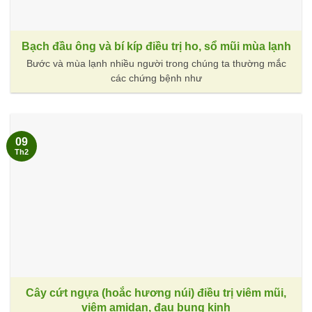
Bạch đầu ông và bí kíp điều trị ho, sổ mũi mùa lạnh
Bước và mùa lạnh nhiều người trong chúng ta thường mắc
các chứng bệnh như
09
Th2
Cây cứt ngựa (hoắc hương núi) điều trị viêm mũi,
viêm amidan, đau bụng kinh