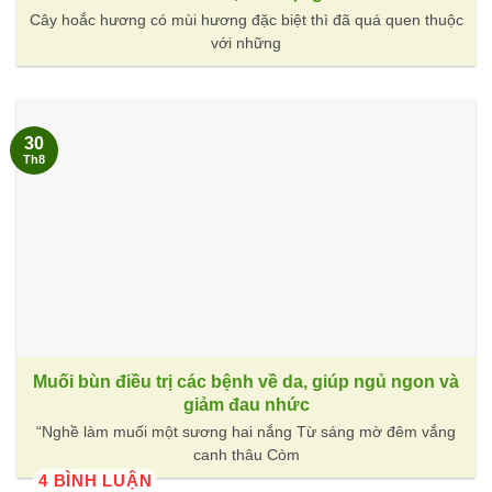
Cây hoắc hương có mùi hương đặc biệt thì đã quá quen thuộc
với những
30
Th8
Muối bùn điều trị các bệnh về da, giúp ngủ ngon và
giảm đau nhức
“Nghề làm muối một sương hai nắng Từ sáng mờ đêm vắng
canh thâu Còm
4 BÌNH LUẬN