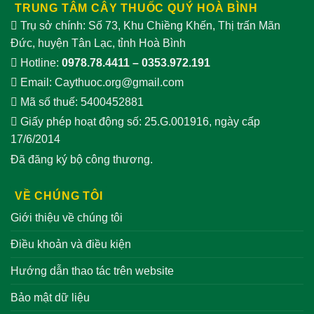
TRUNG TÂM CÂY THUỐC QUÝ HOÀ BÌNH
Trụ sở chính: Số 73, Khu Chiềng Khến, Thị trấn Mãn
Đức, huyện Tân Lạc, tỉnh Hoà Bình
Hotline:
0978.78.4411
–
0353.972.191
Email:
Caythuoc.org@gmail.com
Mã số thuế: 5400452881
Giấy phép hoạt động số: 25.G.001916, ngày cấp
17/6/2014
Đã đăng ký bộ công thương.
VỀ CHÚNG TÔI
Giới thiệu về chúng tôi
Điều khoản và điều kiện
Hướng dẫn thao tác trên website
Bảo mật dữ liệu