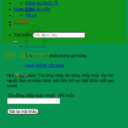
Đánh giá thuốc 💊
Cộng tác viên
Đăng nhập
Tất cả
0
VND
Tìm kiếm:
My account
Chưa có sản phẩm trong giỏ hàng.
Quay trở lại cửa hàng
Hỏi b.sĩ
Quên mật khẩu? Vui lòng nhập tên đăng nhập hoặc địa chỉ
email. Bạn sẽ nhận được một liên kết tạo mật khẩu mới qua
email.
Tên đăng nhập hoặc email
Bắt buộc
Đặt lại mật khẩu