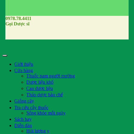
0978.78.4411
Gọi Dược sĩ
Giới thiệu
Cửa hàng
Thuốc nam người mường
Dược liệu khô
Cao dược liệu
Thảo dược bào chế
Giống cây
Tra cứu cây thuốc
Sống khỏe mỗi ngày
Sách hay
Diễn đàn
Hỏi lương y