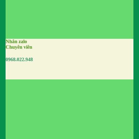
Nhắn zalo
Chuyên viên
0968.022.948