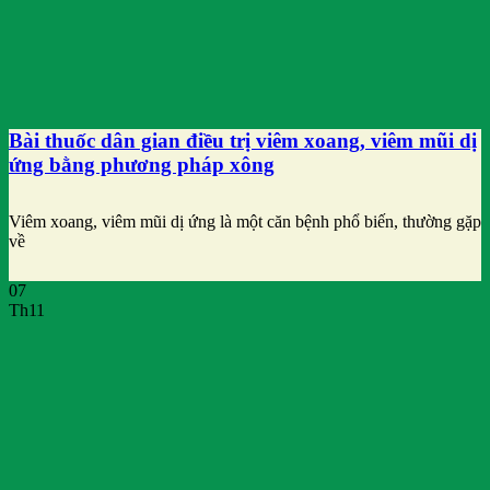
Bài thuốc dân gian điều trị viêm xoang, viêm mũi dị
ứng bằng phương pháp xông
Viêm xoang, viêm mũi dị ứng là một căn bệnh phổ biến, thường gặp
về
07
Th11