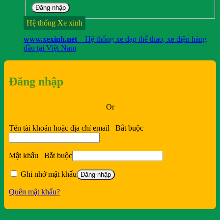
Đăng nhập
Hệ thống Xe xinh
www.xexinh.net
– Hệ thống xe đạp thể thao, xe điện hàng
đầu tại Việt Nam
Đăng nhập
Or
Tên tài khoản hoặc địa chỉ email
Bắt buộc
Mật khẩu
Bắt buộc
Ghi nhớ mật khẩu
Đăng nhập
Quên mật khẩu?