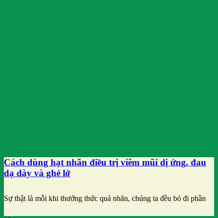
Cách dùng hạt nhãn điều trị viêm mũi dị ứng, đau
dạ dày và ghẻ lở
Sự thật là mỗi khi thưởng thức quả nhãn, chúng ta đều bỏ đi phần