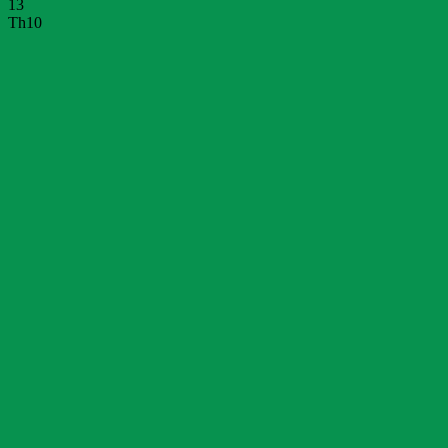
13
Th10