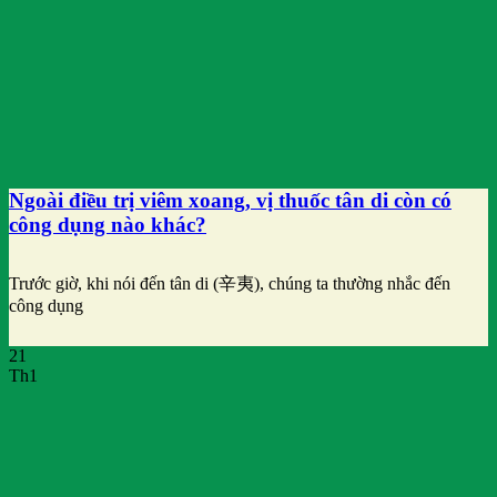
Ngoài điều trị viêm xoang, vị thuốc tân di còn có
công dụng nào khác?
Trước giờ, khi nói đến tân di (辛夷), chúng ta thường nhắc đến
công dụng
21
Th1