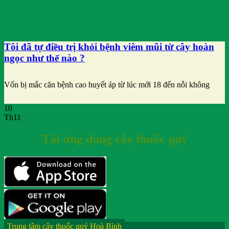
Tôi đã tự điều trị khỏi bệnh viêm mũi từ cây hoàn
ngọc như thế nào ?
Vốn bị mắc căn bệnh cao huyết áp từ lúc mới 18 đến nỗi không
10
Th11
Tải ứng dụng cây thuốc quý
Trung tâm cây thuốc quý Hoà Bình