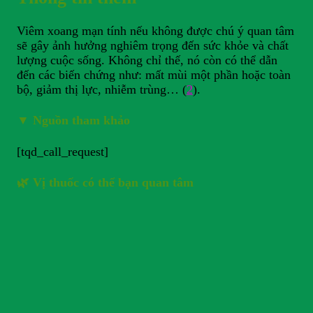
Viêm xoang mạn tính nếu không được chú ý quan tâm
sẽ gây ảnh hưởng nghiêm trọng đến sức khỏe và chất
lượng cuộc sống. Không chỉ thế, nó còn có thể dẫn
đến các biến chứng như: mất mùi một phần hoặc toàn
bộ, giảm thị lực, nhiễm trùng… (
2
).
▼
Nguồn tham khảo
[tqd_call_request]
🌿 Vị thuốc có thể bạn quan tâm