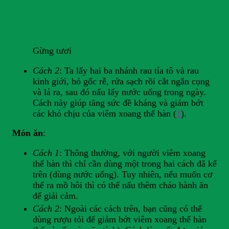
Gừng tươi
Cách 2
: Ta lấy hai ba nhánh rau tía tô và rau
kinh giới, bỏ gốc rễ, rửa sạch rồi cắt ngắn cọng
và lá ra, sau đó nấu lấy nước uống trong ngày.
Cách này giúp tăng sức đề kháng và giảm bớt
các khó chịu của viêm xoang thể hàn (
1
).
Món ăn
:
Cách 1
: Thông thường, với người viêm xoang
thể hàn thì chỉ cần dùng một trong hai cách đã kể
trên (dùng nước uống). Tuy nhiên, nếu muốn cơ
thể ra mồ hôi thì có thể nấu thêm cháo hành ăn
để giải cảm.
Cách 2
: Ngoài các cách trên, bạn cũng có thể
dùng rượu tỏi để giảm bớt viêm xoang thể hàn