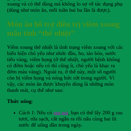
xoang và có thể dùng mà không lo sợ về tác dụng phụ
(dùng như món ăn, mỗi tuần hai ba lần là được).
Món ăn hỗ trợ điều trị viêm xoang
mãn tính “thể nhiệt”
Viêm xoang thể nhiệt là tình trạng viêm xoang với các
biểu hiện chủ yếu như nhức đầu, ho, táo bón, nước
tiểu vàng, viêm họng (ở thể nhiệt, người bệnh không
có đờm hoặc nếu có thì cũng ít, chủ yếu là khạc ra
đờm màu vàng). Ngoài ra, ở thể này, một số người
còn bị viêm họng và nóng bức rứt trong người. Vì
vậy, các món ăn được khuyên dùng là những món
thanh mát, cụ thể như sau:
Thức uống
:
Cách 1
: Nếu có
rau má
, bạn có thể lấy 200 g rau
tươi, rửa sạch, cắt ngắn ra rồi nấu cùng hai lít
nước để uống dần trong ngày.