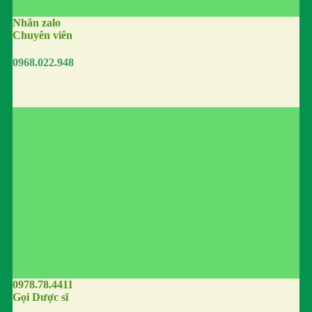
Nhắn zalo
Chuyên viên
0968.022.948
0978.78.4411
Gọi Dược sĩ