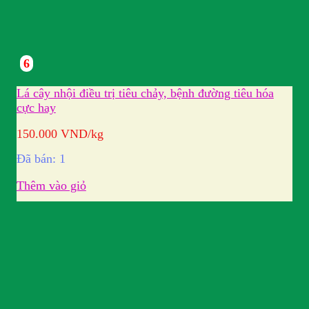
6
Lá cây nhội điều trị tiêu chảy, bệnh đường tiêu hóa
cực hay
150.000
VND
/kg
Đã bán: 1
Thêm vào giỏ