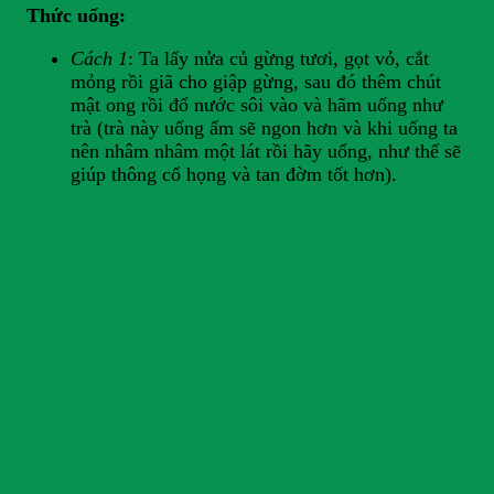
Thức uống:
Cách 1
: Ta lấy nửa củ gừng tươi, gọt vỏ, cắt
mỏng rồi giã cho giập gừng, sau đó thêm chút
mật ong rồi đổ nước sôi vào và hãm uống như
trà (trà này uống ấm sẽ ngon hơn và khi uống ta
nên nhâm nhâm một lát rồi hãy uống, như thế sẽ
giúp thông cổ họng và tan đờm tốt hơn).