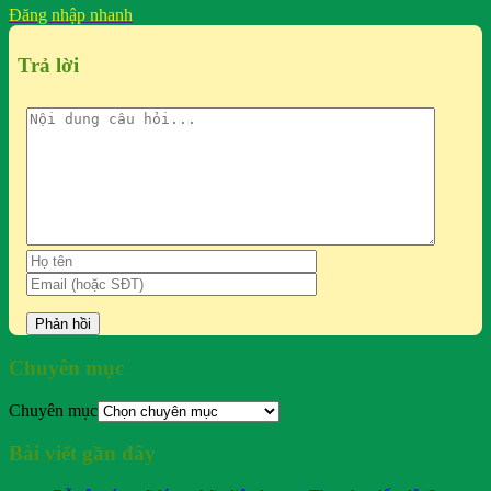
Đăng nhập nhanh
Trả lời
Chuyên mục
Chuyên mục
Bài viết gần đây