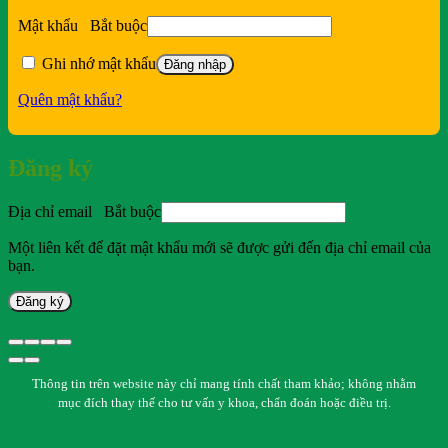
Mật khẩu
Bắt buộc
Ghi nhớ mật khẩu
Đăng nhập
Quên mật khẩu?
Đăng ký
Địa chỉ email
Bắt buộc
Một liên kết để đặt mật khẩu mới sẽ được gửi đến địa chỉ email của
bạn.
Đăng ký
Thông tin trên website này chỉ mang tính chất tham khảo; không nhằm
mục đích thay thế cho tư vấn y khoa, chẩn đoán hoặc điều trị.