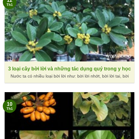
12
Th1
3 loại cây bời lời và những tác dụng quý trong y học
Nước ta có nhiều loại bời lời như: bời lời nhớt, bời lời tai, bời
10
Th1