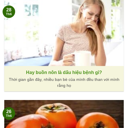
28
Th6
Hay buồn nôn là dấu hiệu bệnh gì?
Thời gian gần đây, nhiều bạn bè của mình đều than với mình
rằng họ
26
Th6