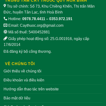
TRUNG TÂM CÂY THUỐC QUÝ HOÀ BÌNH
Trụ sở chính: Số 73, Khu Chiềng Khến, Thị trấn Mãn
Đức, huyện Tân Lạc, tỉnh Hoà Bình
Hotline:
0978.78.4411
–
0353.972.191
Email:
Caythuoc.org@gmail.com
Mã số thuế: 5400452881
Giấy phép hoạt động số: 25.G.001916, ngày cấp
17/6/2014
Đã đăng ký bộ công thương.
VỀ CHÚNG TÔI
Giới thiệu về chúng tôi
Điều khoản và điều kiện
Hướng dẫn thao tác trên website
Bảo mật dữ liệu