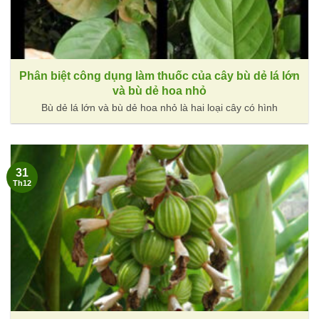
Phân biệt công dụng làm thuốc của cây bù dẻ lá lớn
và bù dẻ hoa nhỏ
Bù dẻ lá lớn và bù dẻ hoa nhỏ là hai loại cây có hình
31
Th12