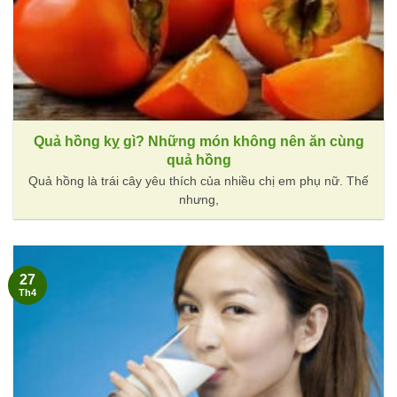
Quả hồng kỵ gì? Những món không nên ăn cùng
quả hồng
Quả hồng là trái cây yêu thích của nhiều chị em phụ nữ. Thế
nhưng,
27
Th4