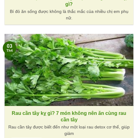
gì?
Bí đỏ ăn sống được không là thắc mắc của nhiều chị em phụ
nữ.
03
Th4
Rau cần tây kỵ gì? 7 món không nên ăn cùng rau
cần tây
Rau cần tây được biết đến như một loại rau detox cơ thể, giúp
giảm