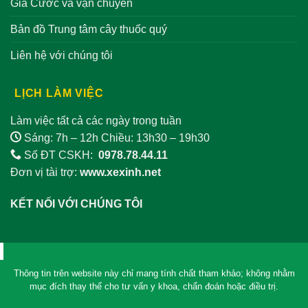
Giá Cước và vận chuyển
Bản đồ Trung tâm cây thuốc quý
Liên hệ với chúng tôi
LỊCH LÀM VIỆC
Làm việc tất cả các ngày trong tuần
Sáng: 7h – 12h Chiều: 13h30 – 19h30
Số ĐT CSKH:
0978.78.44.11
Đơn vị tài trợ:
www.xexinh.net
KẾT NỐI VỚI CHÚNG TÔI
Thông tin trên website này chỉ mang tính chất tham khảo; không nhằm
mục đích thay thế cho tư vấn y khoa, chẩn đoán hoặc điều trị.