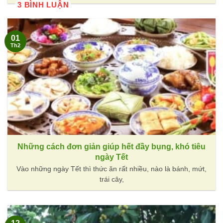
3 BÌNH LUẬN
01
Th2
Những cách đơn giản giúp hết đầy bụng, khó tiêu
ngày Tết
Vào những ngày Tết thì thức ăn rất nhiều, nào là bánh, mứt,
trái cây,