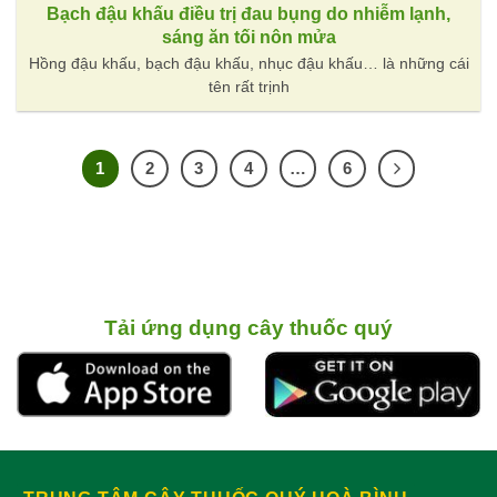
Bạch đậu khấu điều trị đau bụng do nhiễm lạnh,
sáng ăn tối nôn mửa
Hồng đậu khấu, bạch đậu khấu, nhục đậu khấu… là những cái
tên rất trịnh
1
2
3
4
…
6
Tải ứng dụng cây thuốc quý