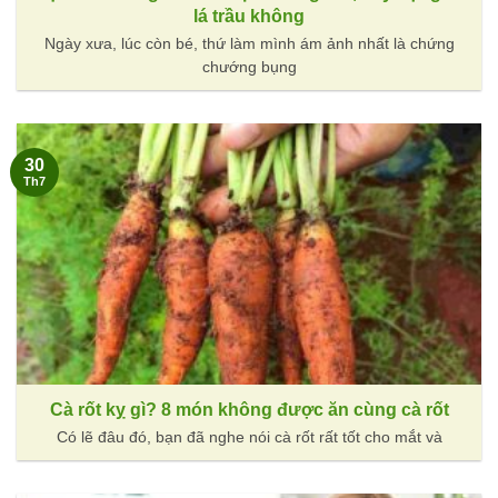
lá trầu không
Ngày xưa, lúc còn bé, thứ làm mình ám ảnh nhất là chứng
chướng bụng
30
Th7
Cà rốt kỵ gì? 8 món không được ăn cùng cà rốt
Có lẽ đâu đó, bạn đã nghe nói cà rốt rất tốt cho mắt và