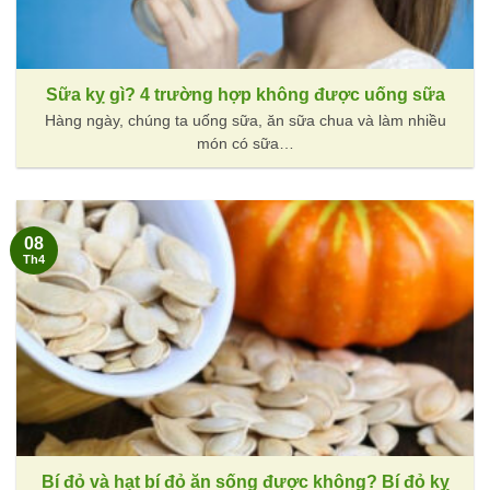
Sữa kỵ gì? 4 trường hợp không được uống sữa
Hàng ngày, chúng ta uống sữa, ăn sữa chua và làm nhiều
món có sữa…
08
Th4
Bí đỏ và hạt bí đỏ ăn sống được không? Bí đỏ kỵ