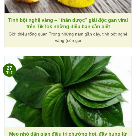
Tinh bột nghệ vàng – “thần dược” giải độc gan viral
trên TikTok những điều bạn cần biết
Giới thiệu tổng quan Trong những năm gần đây, tinh bột nghệ
vàng (còn gọi
27
Th7
Mẹo nhỏ dân gian điều trị chướng hơi, đầy bụng từ