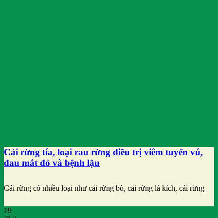
Cải rừng tía, loại rau rừng điều trị viêm tuyến vú,
đau mắt đỏ và bệnh lậu
Cải rừng có nhiều loại như cải rừng bò, cải rừng lá kích, cải rừng
19