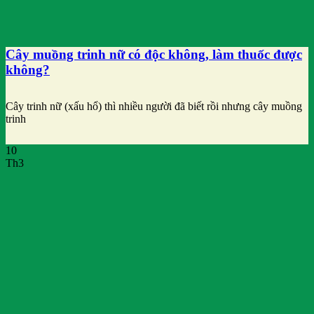
Cây muồng trinh nữ có độc không, làm thuốc được
không?
Cây trinh nữ (xấu hổ) thì nhiều người đã biết rồi nhưng cây muồng
trinh
10
Th3