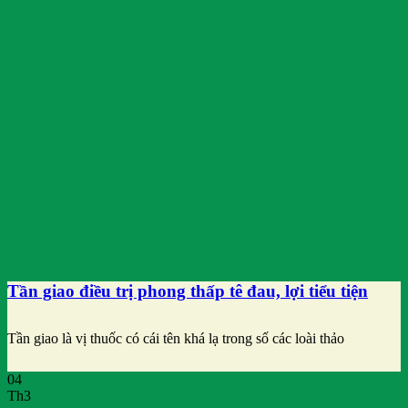
Tần giao điều trị phong thấp tê đau, lợi tiểu tiện
Tần giao là vị thuốc có cái tên khá lạ trong số các loài thảo
04
Th3