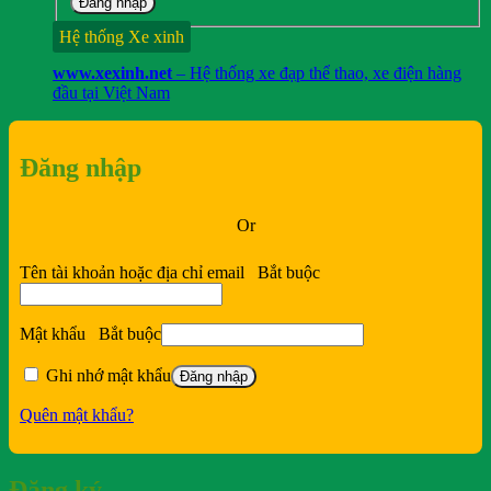
Đăng nhập
Hệ thống Xe xinh
www.xexinh.net
– Hệ thống xe đạp thể thao, xe điện hàng
đầu tại Việt Nam
Đăng nhập
Or
Tên tài khoản hoặc địa chỉ email
Bắt buộc
Mật khẩu
Bắt buộc
Ghi nhớ mật khẩu
Đăng nhập
Quên mật khẩu?
Đăng ký