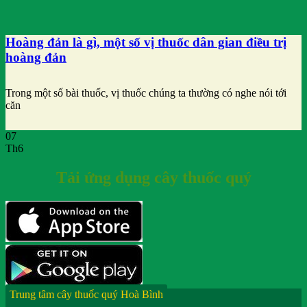
Hoàng đản là gì, một số vị thuốc dân gian điều trị
hoàng đản
Trong một số bài thuốc, vị thuốc chúng ta thường có nghe nói tới
căn
07
Th6
Tải ứng dụng cây thuốc quý
Trung tâm cây thuốc quý Hoà Bình