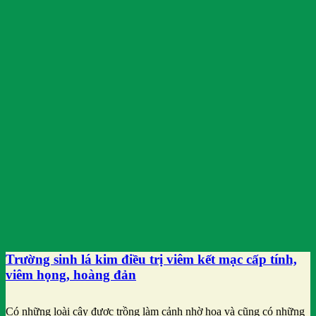
Trường sinh lá kim điều trị viêm kết mạc cấp tính,
viêm họng, hoàng đản
Có những loài cây được trồng làm cảnh nhờ hoa và cũng có những