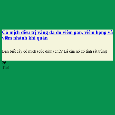
Cỏ mịch điều trị vàng da do viêm gan, viêm họng và
viêm nhánh khí quản
Bạn biết cây cỏ mịch (cúc dính) chứ? Lá của nó có tính sát trùng
26
Th3