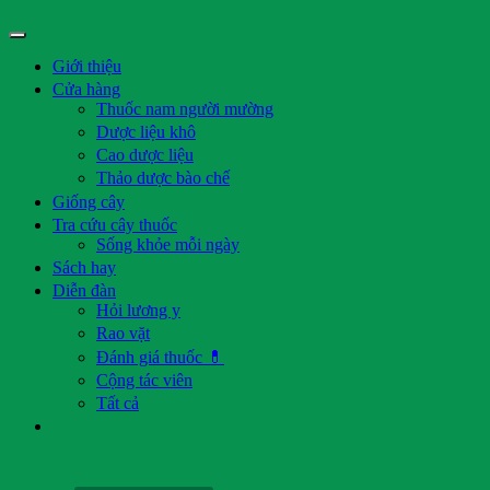
Giới thiệu
Cửa hàng
Thuốc nam người mường
Dược liệu khô
Cao dược liệu
Thảo dược bào chế
Giống cây
Tra cứu cây thuốc
Sống khỏe mỗi ngày
Sách hay
Diễn đàn
Hỏi lương y
Rao vặt
Đánh giá thuốc 💊
Cộng tác viên
Tất cả