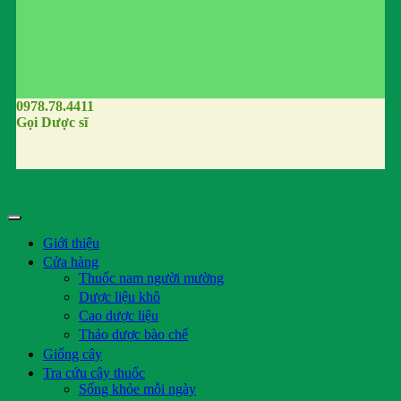
0978.78.4411
Gọi Dược sĩ
Giới thiệu
Cửa hàng
Thuốc nam người mường
Dược liệu khô
Cao dược liệu
Thảo dược bào chế
Giống cây
Tra cứu cây thuốc
Sống khỏe mỗi ngày