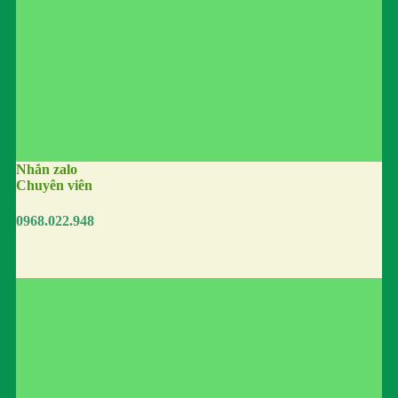
Nhắn zalo
Chuyên viên
0968.022.948