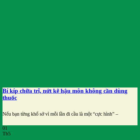
Bí kíp chữa trĩ, nứt kẽ hậu môn không cần dùng
thuốc
Nếu bạn từng khổ sở vì mỗi lần đi cầu là một “cực hình” –
01
Th5