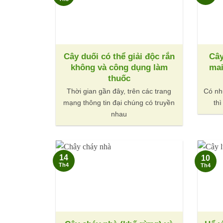
Cây duối có thể giải độc rắn
Cây
không và công dụng làm
mai
thuốc
Thời gian gần đây, trên các trang
Có nh
mạng thông tin đại chúng có truyền
th
nhau
14
10
Th4
Th4