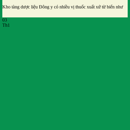
Kho tàng dược liệu Đông y có nhiều vị thuốc xuất xứ từ biển như
03
Th1