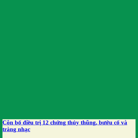
Côn bố điều trị 12 chứng thủy thũng, bướu cổ và
tràng nhạc