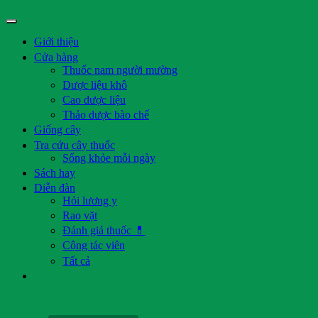
Giới thiệu
Cửa hàng
Thuốc nam người mường
Dược liệu khô
Cao dược liệu
Thảo dược bào chế
Giống cây
Tra cứu cây thuốc
Sống khỏe mỗi ngày
Sách hay
Diễn đàn
Hỏi lương y
Rao vặt
Đánh giá thuốc 💊
Cộng tác viên
Tất cả