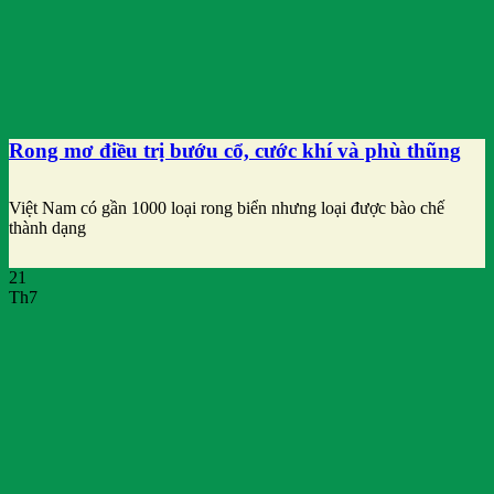
Rong mơ điều trị bướu cổ, cước khí và phù thũng
Việt Nam có gần 1000 loại rong biển nhưng loại được bào chế
thành dạng
21
Th7