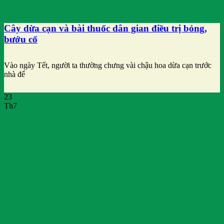
Cây dừa cạn và bài thuốc dân gian điều trị bỏng,
bướu cổ
Vào ngày Tết, người ta thường chưng vài chậu hoa dừa cạn trước
nhà để
23
Th7