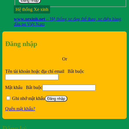
Đăng nhập
Hệ thống Xe xinh
www.xexinh.net
– Hệ thống xe đạp thể thao, xe điện hàng
đầu tại Việt Nam
Đăng nhập
Or
Tên tài khoản hoặc địa chỉ email
Bắt buộc
Mật khẩu
Bắt buộc
Ghi nhớ mật khẩu
Đăng nhập
Quên mật khẩu?
Đăng ký