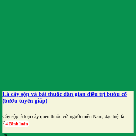
Lá cây sộp và bài thuốc dân gian điều trị bướu cổ
(bướu tuyến giáp)
Cây sộp là loại cây quen thuộc với người miền Nam, đặc biệt là
trong
4 Bình luận
28