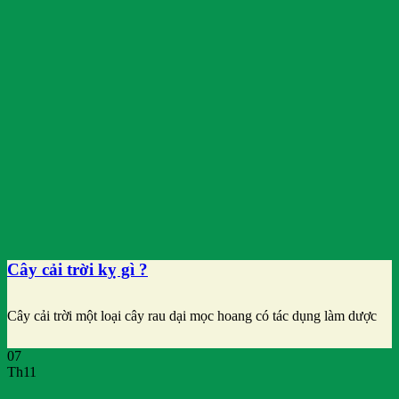
Cây cải trời kỵ gì ?
Cây cải trời một loại cây rau dại mọc hoang có tác dụng làm dược
07
Th11