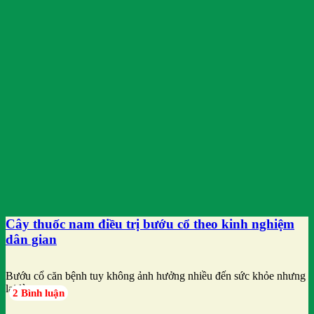
Cây thuốc nam điều trị bướu cổ theo kinh nghiệm
dân gian
Bướu cổ căn bệnh tuy không ảnh hưởng nhiều đến sức khỏe nhưng
lại làm
2 Bình luận