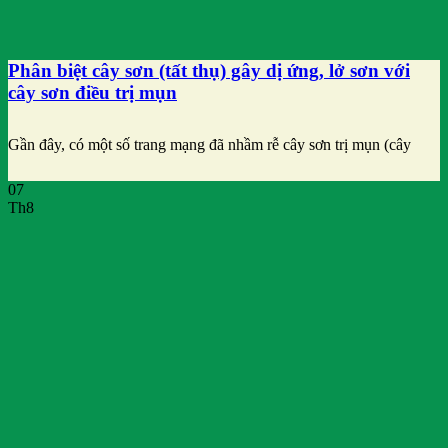
Phân biệt cây sơn (tất thụ) gây dị ứng, lở sơn với
cây sơn điều trị mụn
Gần đây, có một số trang mạng đã nhầm rễ cây sơn trị mụn (cây
07
Th8