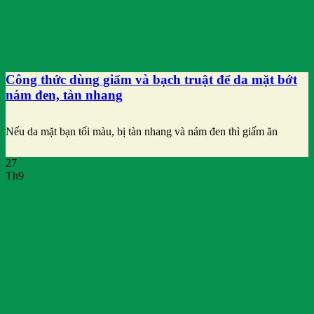
Công thức dùng giấm và bạch truật để da mặt bớt
nám đen, tàn nhang
Nếu da mặt bạn tối màu, bị tàn nhang và nám đen thì giấm ăn
27
Th9