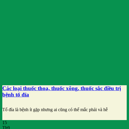
Các loại thuốc thoa, thuốc xông, thuốc sắc điều trị
bệnh tổ đỉa
Tổ đỉa là bệnh ít gặp nhưng ai cũng có thể mắc phải và hễ
15
Th9