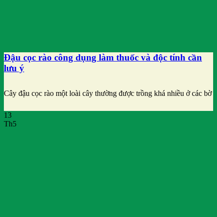
Đậu cọc rào công dụng làm thuốc và độc tính cần
lưu ý
Cây đậu cọc rào một loài cây thường được trồng khá nhiều ở các bờ
13
Th5