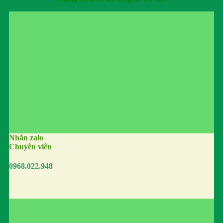
Nhắn zalo
Chuyên viên
0968.022.948