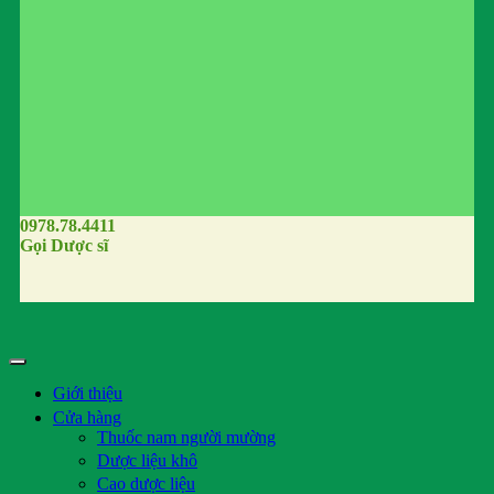
0978.78.4411
Gọi Dược sĩ
Giới thiệu
Cửa hàng
Thuốc nam người mường
Dược liệu khô
Cao dược liệu