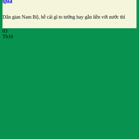
quả
Dân gian Nam Bộ, hễ cái gì to tướng hay gắn liền với nước thì
03
Th10