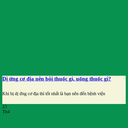
Dị ứng cơ địa nên bôi thuốc gì, uống thuốc gì?
Khi bị dị ứng cơ địa thì tốt nhất là bạn nên đến bệnh viện
23
Th4