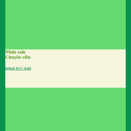
Nhắn zalo
Chuyên viên
0968.022.948