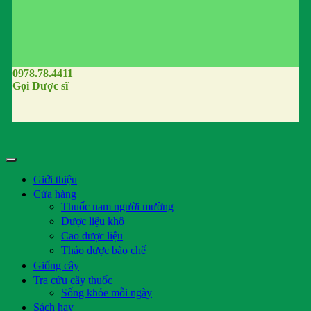
0978.78.4411
Gọi Dược sĩ
Giới thiệu
Cửa hàng
Thuốc nam người mường
Dược liệu khô
Cao dược liệu
Thảo dược bào chế
Giống cây
Tra cứu cây thuốc
Sống khỏe mỗi ngày
Sách hay