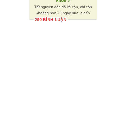
khỏe ?
Tết nguyên đán đã kề cận, chỉ còn
khoảng hơn 20 ngày nữa là đến
290 BÌNH LUẬN