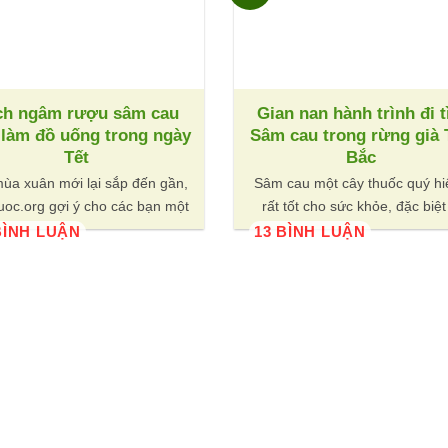
ch ngâm rượu sâm cau
Gian nan hành trình đi 
 làm đồ uống trong ngày
Sâm cau trong rừng già 
Tết
Bắc
ùa xuân mới lại sắp đến gần,
Sâm cau một cây thuốc quý h
uoc.org gợi ý cho các bạn một
rất tốt cho sức khỏe, đặc biệt
BÌNH LUẬN
13 BÌNH LUẬN