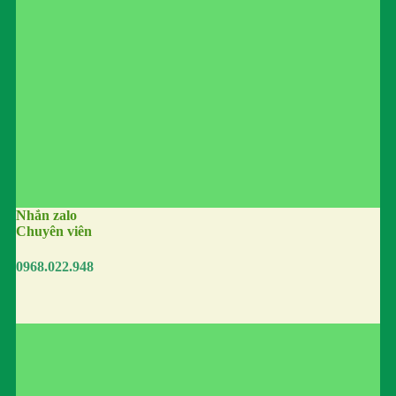
Nhắn zalo
Chuyên viên
0968.022.948