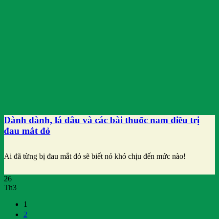
Dành dành, lá dâu và các bài thuốc nam điều trị
đau mắt đỏ
Ai đã từng bị đau mắt đỏ sẽ biết nó khó chịu đến mức nào!
26
Th3
1
2