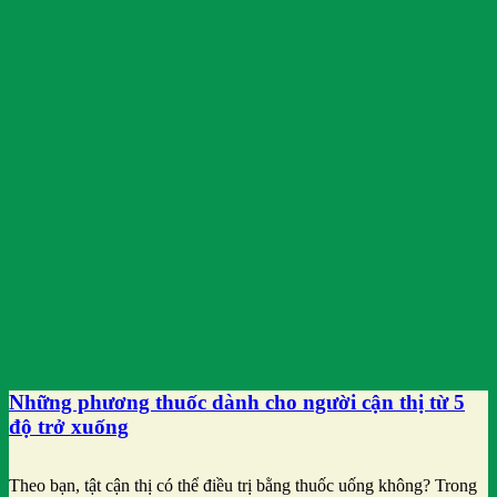
Những phương thuốc dành cho người cận thị từ 5
độ trở xuống
Theo bạn, tật cận thị có thể điều trị bằng thuốc uống không? Trong