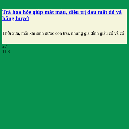
Trà hoa hòe giúp mát máu, điều trị đau mắt đỏ và
băng huyết
Thời xưa, mỗi khi sinh được con trai, những gia đình giàu có và có
27
Th3