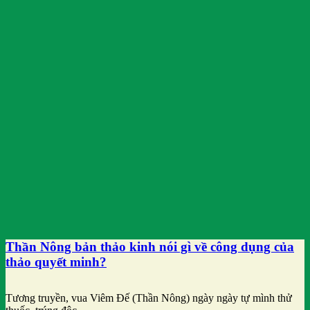
Thần Nông bản thảo kinh nói gì về công dụng của
thảo quyết minh?
Tương truyền, vua Viêm Đế (Thần Nông) ngày ngày tự mình thử