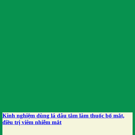
Kinh nghiệm dùng lá dâu tằm làm thuốc bổ mắt,
điều trị viêm nhiễm mắt