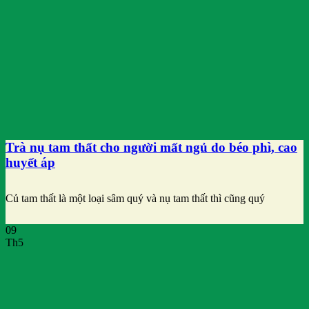
Trà nụ tam thất cho người mất ngủ do béo phì, cao
huyết áp
Củ tam thất là một loại sâm quý và nụ tam thất thì cũng quý
09
Th5