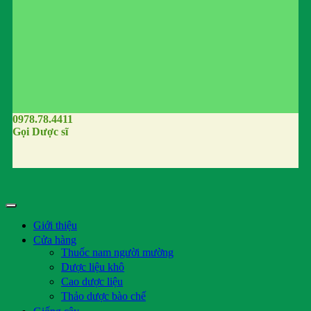
0978.78.4411
Gọi Dược sĩ
Giới thiệu
Cửa hàng
Thuốc nam người mường
Dược liệu khô
Cao dược liệu
Thảo dược bào chế