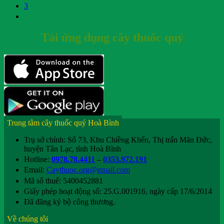
3
Tải ứng dụng cây thuốc quý
Trung tâm cây thuốc quý Hoà Bình
Trụ sở chính: Số 73, Khu Chiềng Khến, Thị trấn Mãn Đức,
huyện Tân Lạc, tỉnh Hoà Bình
Hotline:
0978.78.4411
–
0353.972.191
Email:
Caythuoc.org@gmail.com
Mã số thuế: 5400452881
Giấy phép hoạt động số: 25.G.001916, ngày cấp 17/6/2014
Đã đăng ký bộ công thương.
Về chúng tôi