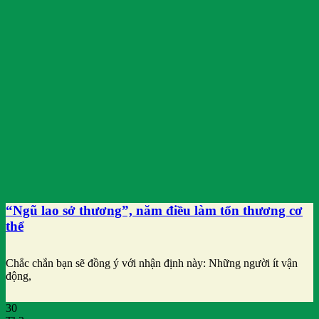
“Ngũ lao sở thương”, năm điều làm tổn thương cơ
thể
Chắc chắn bạn sẽ đồng ý với nhận định này: Những người ít vận
động,
30