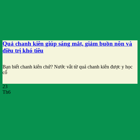
Quả chanh kiên giúp sáng mắt, giảm buồn nôn và
điều trị khó tiêu
Bạn biết chanh kiên chứ? Nước vắt từ quả chanh kiên được y học
cổ
23
Th6