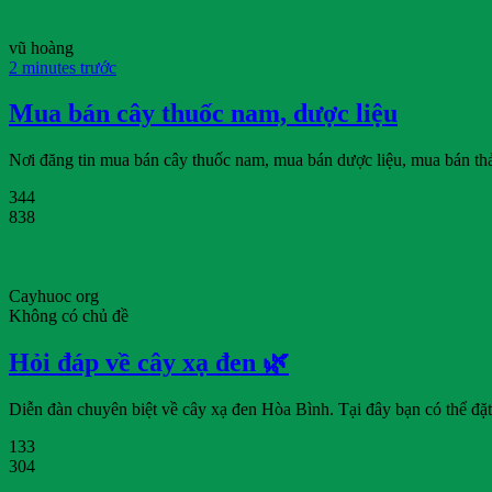
vũ hoàng
2 minutes trước
Mua bán cây thuốc nam, dược liệu
Nơi đăng tin mua bán cây thuốc nam, mua bán dược liệu, mua bán t
344
838
Cayhuoc org
Không có chủ đề
Hỏi đáp về cây xạ đen 🌿
Diễn đàn chuyên biệt về cây xạ đen Hòa Bình. Tại đây bạn có thể đặt
133
304