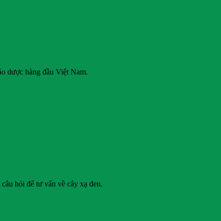
hảo dược hàng đầu Việt Nam.
 câu hỏi để tư vấn về cây xạ đen.