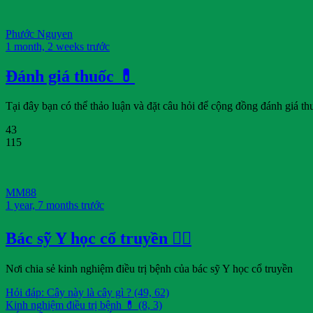
Phước Nguyen
1 month, 2 weeks trước
Đánh giá thuốc 💊
Tại đây bạn có thể thảo luận và đặt câu hỏi để cộng đồng đánh giá th
43
115
MM88
1 year, 7 months trước
Bác sỹ Y học cổ truyền 👨‍⚕️
Nơi chia sẻ kinh nghiệm điều trị bệnh của bác sỹ Y học cổ truyền
Hỏi đáp: Cây này là cây gì ? (49, 62)
Kinh nghiệm điều trị bệnh 💊 (8, 3)