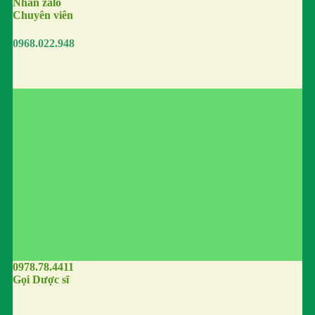
Nhắn zalo
Chuyên viên
0968.022.948
0978.78.4411
Gọi Dược sĩ