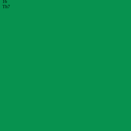
16
Th7