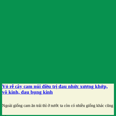
Vỏ rễ cây cam núi điều trị đau nhức xương khớp,
vô kinh, đau bụng kinh
Ngoài giống cam ăn trái thì ở nước ta còn có nhiều giống khác cũng