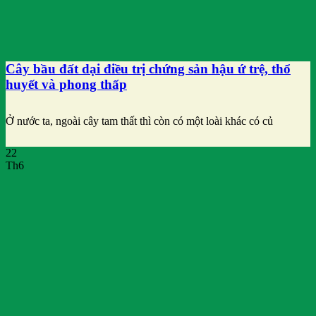
Cây bầu đất dại điều trị chứng sản hậu ứ trệ, thổ
huyết và phong thấp
Ở nước ta, ngoài cây tam thất thì còn có một loài khác có củ
22
Th6