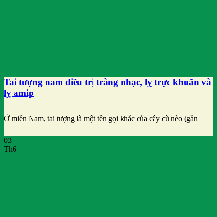
Tai tượng nam điều trị tràng nhạc, lỵ trực khuẩn và
lỵ amip
Ở miền Nam, tai tượng là một tên gọi khác của cây cù nèo (gần
03
Th6