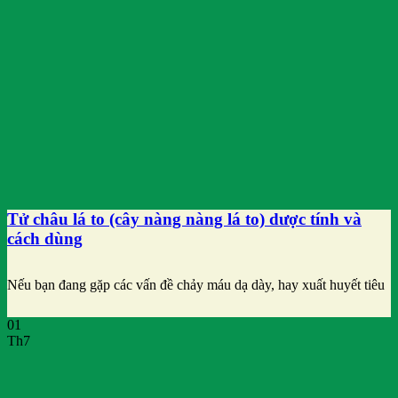
Tử châu lá to (cây nàng nàng lá to) dược tính và
cách dùng
Nếu bạn đang gặp các vấn đề chảy máu dạ dày, hay xuất huyết tiêu
01
Th7