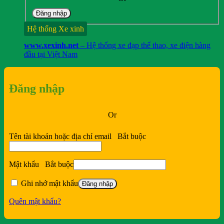
Đăng nhập
Hệ thống Xe xinh
www.xexinh.net
– Hệ thống xe đạp thể thao, xe điện hàng
đầu tại Việt Nam
Đăng nhập
Or
Tên tài khoản hoặc địa chỉ email
Bắt buộc
Mật khẩu
Bắt buộc
Ghi nhớ mật khẩu
Đăng nhập
Quên mật khẩu?