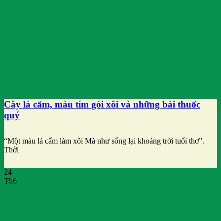
Cây lá cẩm, màu tím gói xôi và những bài thuốc
quý
“Một màu lá cẩm làm xôi Mà như sống lại khoảng trời tuổi thơ”.
Thời
24
Th6