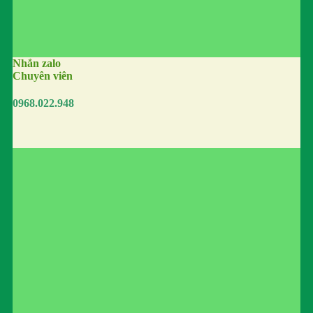
Nhắn zalo
Chuyên viên
0968.022.948