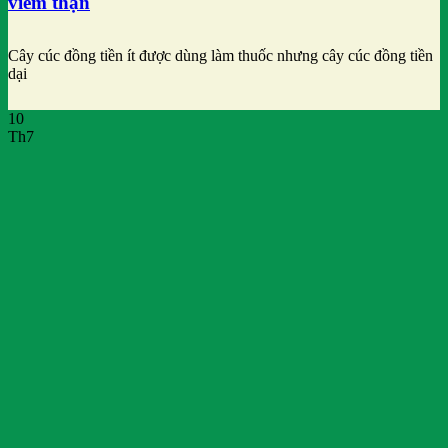
viêm thận
Cây cúc đồng tiền ít được dùng làm thuốc nhưng cây cúc đồng tiền
dại
10
Th7