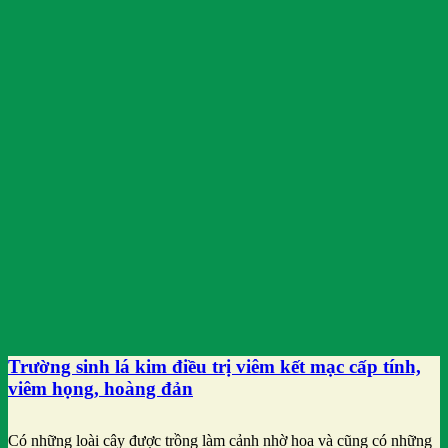
Trường sinh lá kim điều trị viêm kết mạc cấp tính,
viêm họng, hoàng đản
Có những loài cây được trồng làm cảnh nhờ hoa và cũng có những