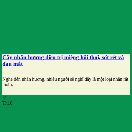
Cây nhãn hương điều trị miệng hôi thối, sốt rét và
đau mắt
Nghe đến nhãn hương, nhiều người sẽ nghĩ đây là một loại nhãn rất
thơm,
31
Th10