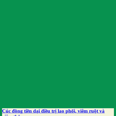
Cúc đồng tiền dại điều trị lao phổi, viêm ruột và