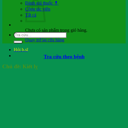
Đánh giá thuốc 💊
Cộng tác viên
Tất cả
Chưa có sản phẩm trong giỏ hàng.
Quay trở lại cửa hàng
Hỏi b.sĩ
Tra cứu theo bệnh
Chủ đề:
Kiết lỵ