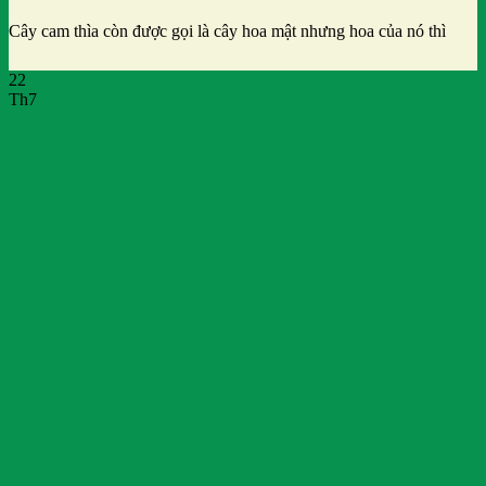
Cây cam thìa còn được gọi là cây hoa mật nhưng hoa của nó thì
22
Th7