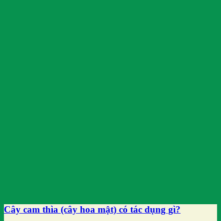
Cây cam thìa (cây hoa mật) có tác dụng gì?