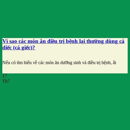
Vì sao các món ăn điều trị bệnh lại thường dùng cá
diếc (cá giếc)?
Nếu có tìm hiểu về các món ăn dưỡng sinh và điều trị bệnh, ắt
17
Th7