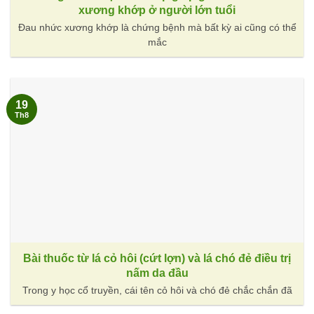
xương khớp ở người lớn tuổi
Đau nhức xương khớp là chứng bệnh mà bất kỳ ai cũng có thể
mắc
19
Th8
Bài thuốc từ lá cỏ hôi (cứt lợn) và lá chó đẻ điều trị
nấm da đầu
Trong y học cổ truyền, cái tên cỏ hôi và chó đẻ chắc chắn đã