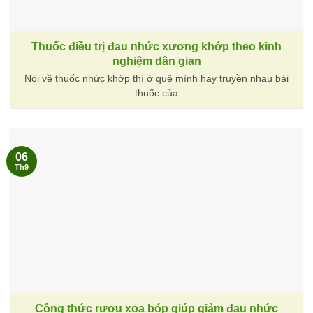
Thuốc điều trị đau nhức xương khớp theo kinh
nghiệm dân gian
Nói về thuốc nhức khớp thì ở quê mình hay truyền nhau bài
thuốc của
06
Th9
Công thức rượu xoa bóp giúp giảm đau nhức