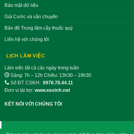
Bảo mật dữ liệu
Giá Cước và vận chuyển
Bản đồ Trung tâm cây thuốc quý
Liên hệ với chúng tôi
LỊCH LÀM VIỆC
Làm việc tất cả các ngày trong tuần
Sáng: 7h – 12h Chiều: 13h30 – 19h30
Số ĐT CSKH:
0978.78.44.11
Đơn vị tài trợ:
www.xexinh.net
KẾT NỐI VỚI CHÚNG TÔI