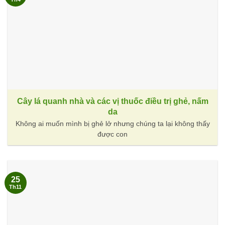
Cây lá quanh nhà và các vị thuốc điều trị ghẻ, nấm
da
Không ai muốn mình bị ghẻ lở nhưng chúng ta lại không thấy
được con
25
Th11