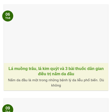
06
Th8
Lá muồng trâu, lá kim quýt và 3 bài thuốc dân gian
điều trị nấm da đầu
Nấm da đầu là một trong những bệnh lý da liễu phổ biến. Dù
không
09
Th4