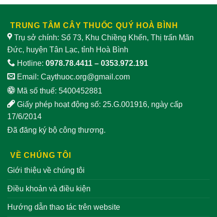
TRUNG TÂM CÂY THUỐC QUÝ HOÀ BÌNH
Trụ sở chính: Số 73, Khu Chiềng Khến, Thị trấn Mãn
Đức, huyện Tân Lạc, tỉnh Hoà Bình
Hotline:
0978.78.4411
–
0353.972.191
Email:
Caythuoc.org@gmail.com
Mã số thuế: 5400452881
Giấy phép hoạt động số: 25.G.001916, ngày cấp
17/6/2014
Đã đăng ký bộ công thương.
VỀ CHÚNG TÔI
Giới thiệu về chúng tôi
Điều khoản và điều kiện
Hướng dẫn thao tác trên website