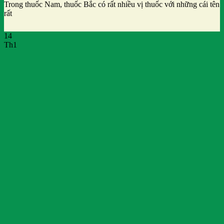
Trong thuốc Nam, thuốc Bắc có rất nhiều vị thuốc với những cái tên
rất
14
Th1