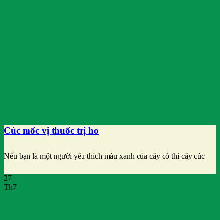
Cúc mốc vị thuốc trị ho
Nếu bạn là một người yêu thích màu xanh của cây cỏ thì cây cúc
27
Th7