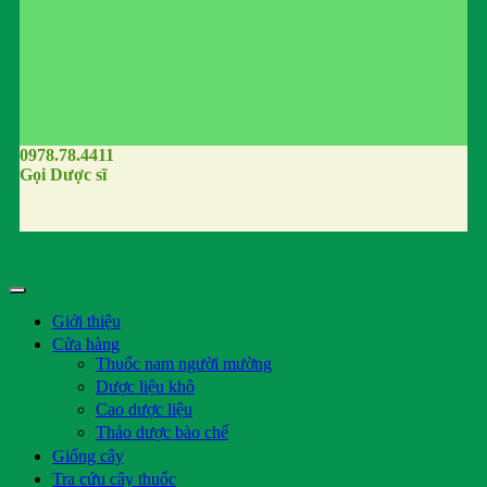
0978.78.4411
Gọi Dược sĩ
Giới thiệu
Cửa hàng
Thuốc nam người mường
Dược liệu khô
Cao dược liệu
Thảo dược bào chế
Giống cây
Tra cứu cây thuốc