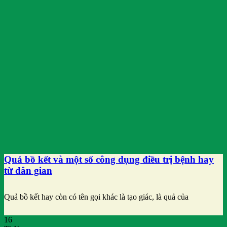
Quả bồ kết và một số công dụng điều trị bệnh hay
từ dân gian
Quả bồ kết hay còn có tên gọi khác là tạo giác, là quả của
16