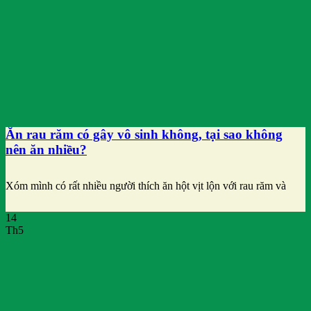
Ăn rau răm có gây vô sinh không, tại sao không
nên ăn nhiều?
Xóm mình có rất nhiều người thích ăn hột vịt lộn với rau răm và
14
Th5