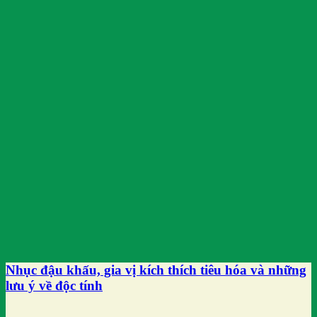
Nhục đậu khấu, gia vị kích thích tiêu hóa và những
lưu ý về độc tính