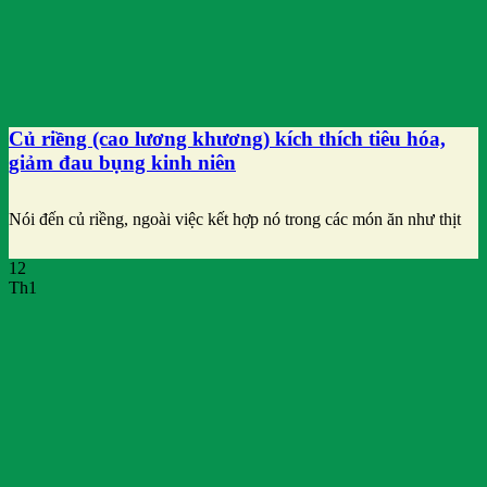
Củ riềng (cao lương khương) kích thích tiêu hóa,
giảm đau bụng kinh niên
Nói đến củ riềng, ngoài việc kết hợp nó trong các món ăn như thịt
12
Th1