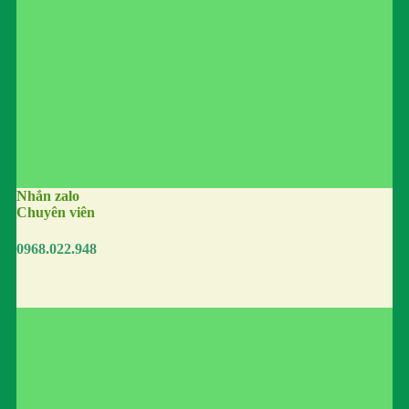
Nhắn zalo
Chuyên viên
0968.022.948