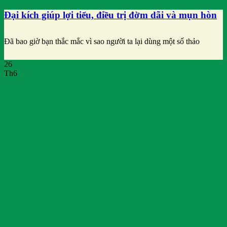
Đại kích giúp lợi tiểu, điều trị đờm dãi và mụn hòn
Đã bao giờ bạn thắc mắc vì sao người ta lại dùng một số thảo
26
Th6