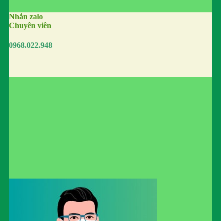
Nhắn zalo
Chuyên viên
0968.022.948