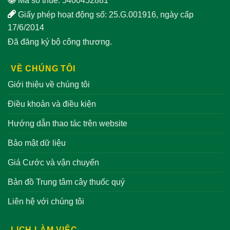
Mã số thuế: 5400452881
Giấy phép hoạt động số: 25.G.001916, ngày cấp
17/6/2014
Đã đăng ký bộ công thương.
VỀ CHÚNG TÔI
Giới thiệu về chúng tôi
Điều khoản và điều kiện
Hướng dẫn thao tác trên website
Bảo mật dữ liệu
Giá Cước và vận chuyển
Bản đồ Trung tâm cây thuốc quý
Liên hệ với chúng tôi
LỊCH LÀM VIỆC