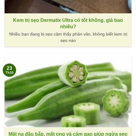
Kem trị sẹo Dermatix Ultra có tốt không, giá bao
nhiêu?
Nhiều bạn đang bị sẹo cảm thấy phân vân, không biết kem trị
sẹo nào
23
Th10
Mặt nạ đậu bắp, mật ong và cám gạo giúp ngừa sẹo