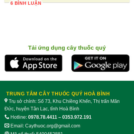
6 BÌNH LUẬN
Tải ứng dụng cây thuốc quý
TRUNG TÂM CÂY THUỐC QUÝ HOÀ BÌNH
Trụ sở chính: Số 73, Khu Chiềng Khến, Thị trấn Mãn
Đức, huyện Tân Lạc, tỉnh Hoà Bình
Hotline:
0978.78.4411
–
0353.972.191
Email:
Caythuoc.org@gmail.com