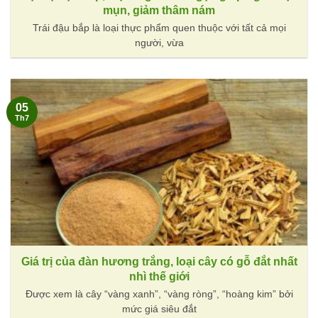
mụn, giảm thâm nám
Trái đậu bắp là loại thực phẩm quen thuộc với tất cả mọi
người, vừa
05
Th7
Giá trị của đàn hương trắng, loại cây có gỗ đắt nhất
nhì thế giới
Được xem là cây “vàng xanh”, “vàng ròng”, “hoàng kim” bởi
mức giá siêu đắt