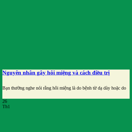
Nguyên nhân gây hôi miệng và cách điều trị
Bạn thường nghe nói rằng hôi miệng là do bệnh từ dạ dày hoặc do
26
Th1