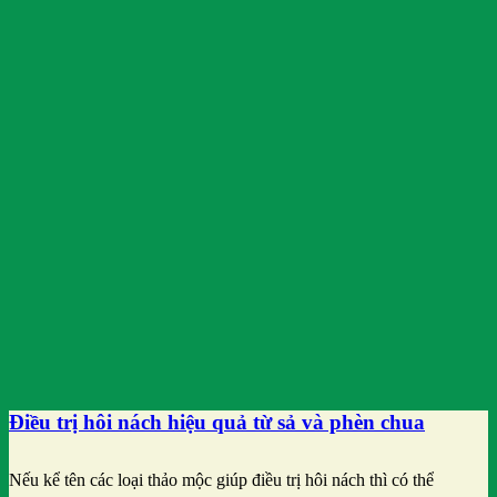
Điều trị hôi nách hiệu quả từ sả và phèn chua
Nếu kể tên các loại thảo mộc giúp điều trị hôi nách thì có thể