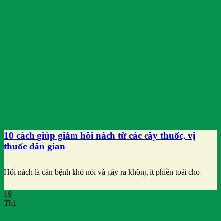
10 cách giúp giảm hôi nách từ các cây thuốc, vị
thuốc dân gian
Hôi nách là căn bệnh khó nói và gây ra không ít phiền toái cho
19
Th1