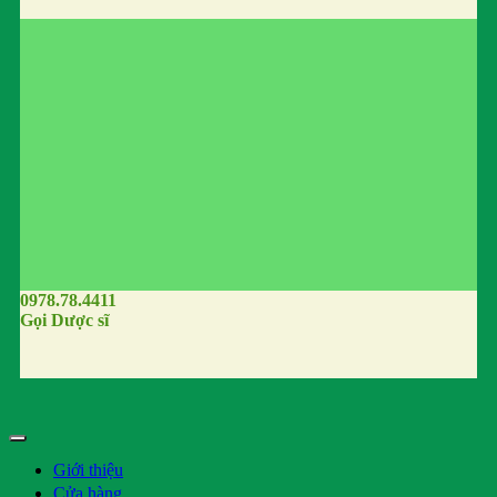
0978.78.4411
Gọi Dược sĩ
Giới thiệu
Cửa hàng