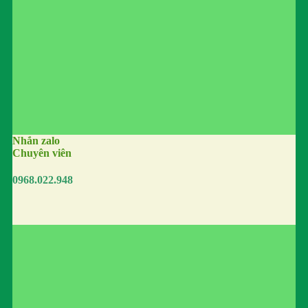
Nhắn zalo
Chuyên viên
0968.022.948