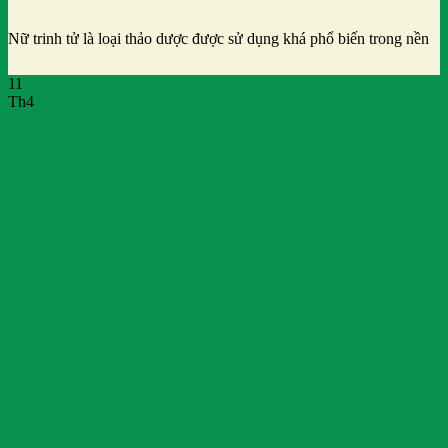
Nữ trinh tử là loại thảo dược được sử dụng khá phổ biến trong nền
11
Th4