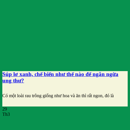
Súp lơ xanh, chế biến như thế nào để ngăn ngừa
ung thư?
Có một loài rau trông giống như hoa và ăn thì rất ngon, đó là
29
Th3