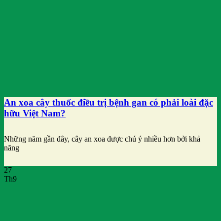
An xoa cây thuốc điều trị bệnh gan có phải loài đặc
hữu Việt Nam?
Những năm gần đây, cây an xoa được chú ý nhiều hơn bởi khả
năng
27
Th9