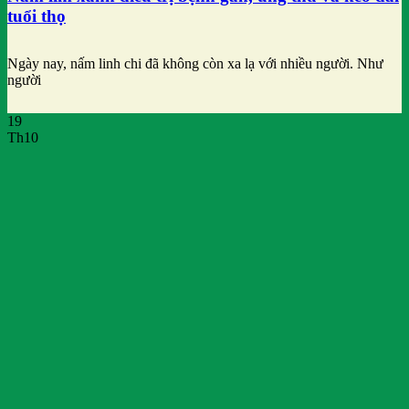
tuổi thọ
Ngày nay, nấm linh chi đã không còn xa lạ với nhiều người. Như
người
19
Th10