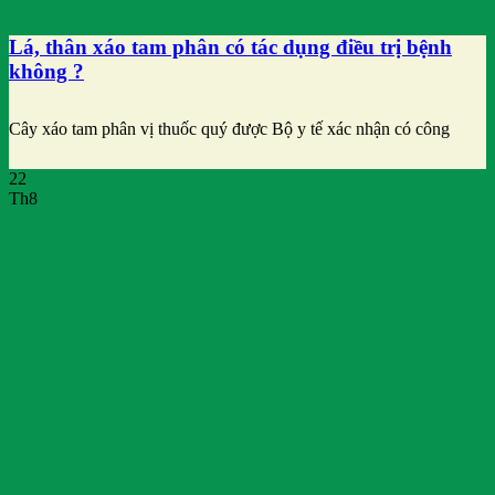
Lá, thân xáo tam phân có tác dụng điều trị bệnh
không ?
Cây xáo tam phân vị thuốc quý được Bộ y tế xác nhận có công
22
Th8