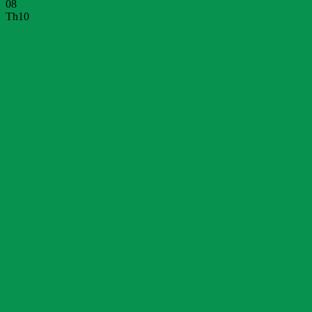
08
Th10