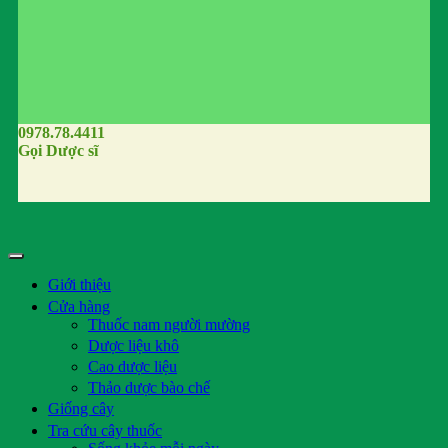
0978.78.4411
Gọi Dược sĩ
Giới thiệu
Cửa hàng
Thuốc nam người mường
Dược liệu khô
Cao dược liệu
Thảo dược bào chế
Giống cây
Tra cứu cây thuốc