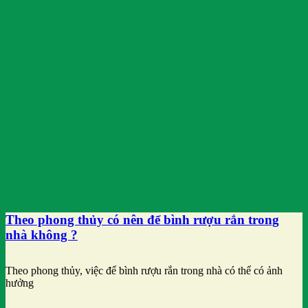
Theo phong thủy có nên để bình rượu rắn trong
nhà không ?
Theo phong thủy, việc để bình rượu rắn trong nhà có thể có ảnh
hưởng