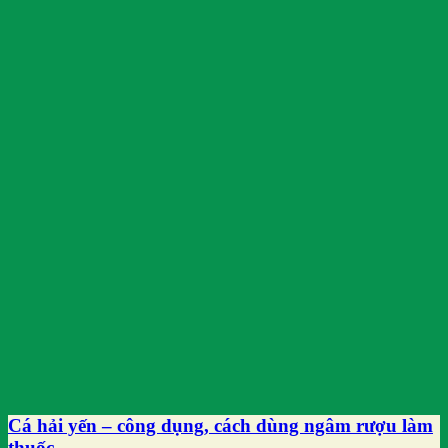
Cá hải yến – công dụng, cách dùng ngâm rượu làm
thuốc