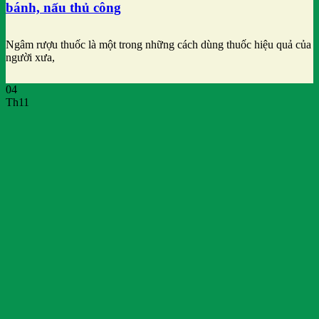
bánh, nấu thủ công
Ngâm rượu thuốc là một trong những cách dùng thuốc hiệu quả của
người xưa,
04
Th11