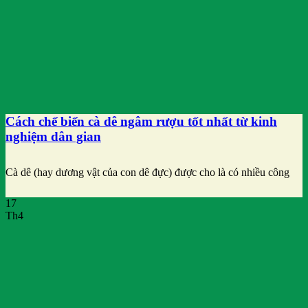
Cách chế biến cà dê ngâm rượu tốt nhất từ kinh
nghiệm dân gian
Cà dê (hay dương vật của con dê đực) được cho là có nhiều công
17
Th4