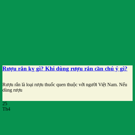
Rượu rắn kỵ gì? Khi dùng rượu rắn cần chú ý gì?
Rượu rắn là loại rượu thuốc quen thuộc với người Việt Nam. Nếu
dùng rượu
25
Th4