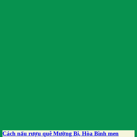
Cách nấu rượu quê Mường Bi, Hòa Bình men