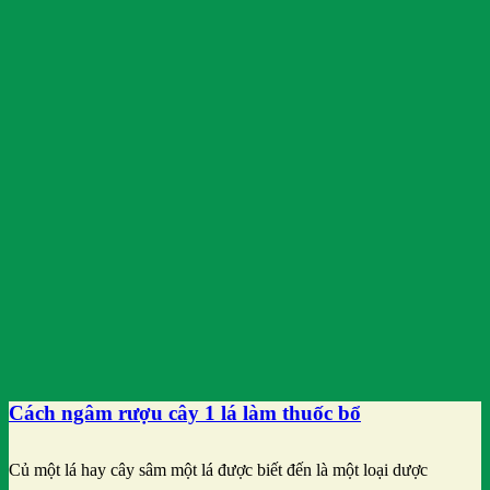
Cách ngâm rượu cây 1 lá làm thuốc bổ
Củ một lá hay cây sâm một lá được biết đến là một loại dược