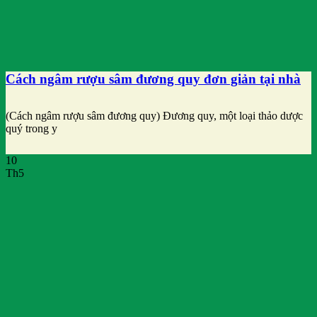
Cách ngâm rượu sâm đương quy đơn giản tại nhà
(Cách ngâm rượu sâm đương quy) Đương quy, một loại thảo dược
quý trong y
10
Th5