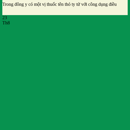
Trong đông y có một vị thuốc tên thỏ ty tử với công dụng điều
23
Th8