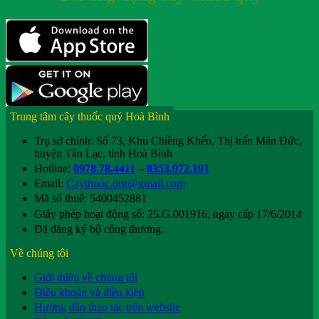
Trung tâm cây thuốc quý Hoà Bình
Trụ sở chính: Số 73, Khu Chiềng Khến, Thị trấn Mãn Đức,
huyện Tân Lạc, tỉnh Hoà Bình
Hotline:
0978.78.4411
–
0353.972.191
Email:
Caythuoc.org@gmail.com
Mã số thuế: 5400452881
Giấy phép hoạt động số: 25.G.001916, ngày cấp 17/6/2014
Đã đăng ký bộ công thương.
Về chúng tôi
Giới thiệu về chúng tôi
Điều khoản và điều kiện
Hướng dẫn thao tác trên website