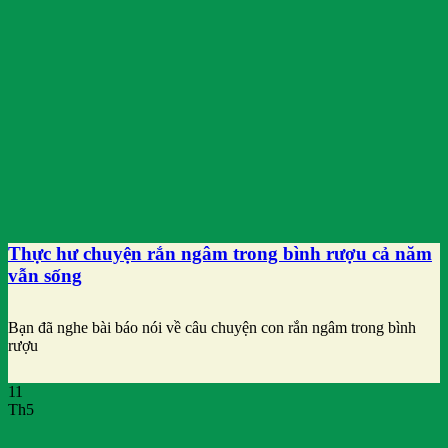
Thực hư chuyện rắn ngâm trong bình rượu cả năm
vẫn sống
Bạn đã nghe bài báo nói về câu chuyện con rắn ngâm trong bình
rượu
11
Th5