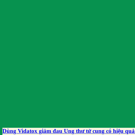
Dùng Vidatox giảm đau Ung thư tử cung có hiệu qu