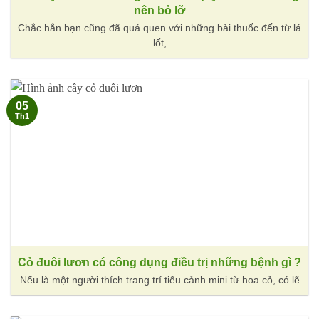
nên bỏ lỡ
Chắc hẳn bạn cũng đã quá quen với những bài thuốc đến từ lá
lốt,
05
Th1
Cỏ đuôi lươn có công dụng điều trị những bệnh gì ?
Nếu là một người thích trang trí tiểu cảnh mini từ hoa cỏ, có lẽ