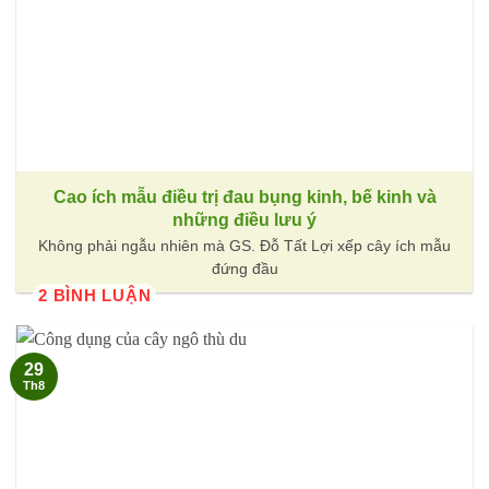
Cao ích mẫu điều trị đau bụng kinh, bế kinh và
những điều lưu ý
Không phải ngẫu nhiên mà GS. Đỗ Tất Lợi xếp cây ích mẫu
đứng đầu
2 BÌNH LUẬN
29
Th8