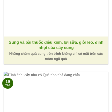
Sung và bài thuốc điều kinh, lợi sữa, giời leo, đinh
nhọt của cây sung
Những chùm quả sung tròn trĩnh không chỉ có mặt trên các
mâm ngũ quả
19
Th9