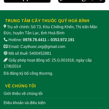
TRUNG TÂM CÂY THUỐC QUÝ HOÀ BÌNH
Trụ sở chính: Số 73, Khu Chiềng Khến, Thị trấn Mãn
Đức, huyện Tân Lạc, tỉnh Hoà Bình
Hotline:
0978.78.4411
–
0353.972.191
Email:
Caythuoc.org@gmail.com
Mã số thuế: 5400452881
Giấy phép hoạt động số: 25.G.001916, ngày cấp
17/6/2014
Đã đăng ký bộ công thương.
VỀ CHÚNG TÔI
Giới thiệu về chúng tôi
Điều khoản và điều kiện