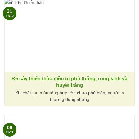
31
Th12
Rễ cây thiến thảo điều trị phù thũng, rong kinh và
huyết trắng
Khi chất tạo màu tổng hợp còn chưa phổ biến, người ta
thường dùng những
09
Th11