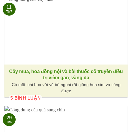
11
Th7
Cây mua, hoa đồng nội và bài thuốc cổ truyền điều
trị viêm gan, vàng da
Có một loài hoa với vẻ bề ngoài rất giống hoa sim và cũng
được
5 BÌNH LUẬN
29
Th6