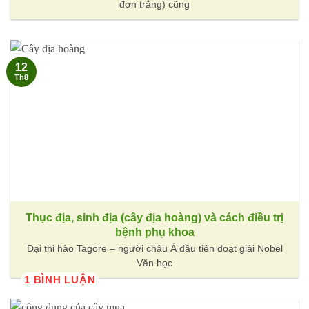
đơn trắng) cũng
12
Th8
Thục địa, sinh địa (cây địa hoàng) và cách điều trị
bệnh phụ khoa
Đại thi hào Tagore – người châu Á đầu tiên đoạt giải Nobel
Văn học
1 BÌNH LUẬN