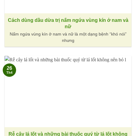
Cách dùng dầu dừa trị nấm ngứa vùng kín ở nam và
nữ
Nấm ngứa vùng kín ở nam và nữ là một dạng bệnh “khó nói”
nhưng
26
Th4
Rễ cây lá lốt và những bài thuốc quý từ lá lốt không