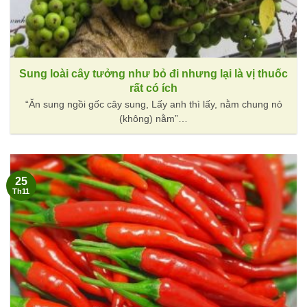
Sung loài cây tưởng như bỏ đi nhưng lại là vị thuốc
rất có ích
“Ăn sung ngồi gốc cây sung, Lấy anh thì lấy, nằm chung nỏ
(không) nằm”…
25
Th11