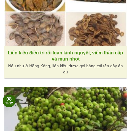
Liên kiều điều trị rối loạn kinh nguyệt, viêm thận cấp
và mụn nhọt
Nếu như ở Hồng Kông, liên kiều được gọi bằng cái tên đầy ẩn
dụ
08
Th12