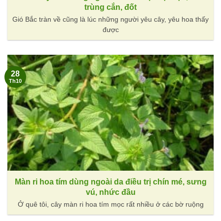
trùng cắn, đốt
Gió Bắc tràn về cũng là lúc những người yêu cây, yêu hoa thấy
được
28
Th10
Màn ri hoa tím dùng ngoài da điều trị chín mé, sưng
vú, nhức đầu
Ở quê tôi, cây màn ri hoa tím mọc rất nhiều ở các bờ ruộng