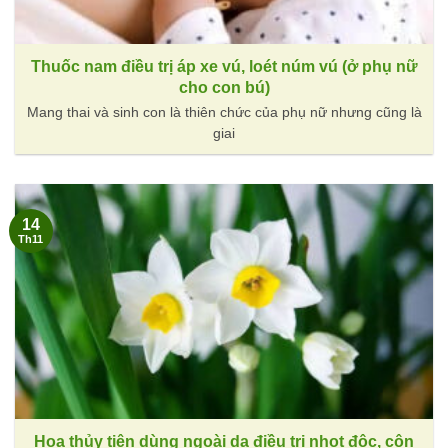
Thuốc nam điều trị áp xe vú, loét núm vú (ở phụ nữ
cho con bú)
Mang thai và sinh con là thiên chức của phụ nữ nhưng cũng là
giai
14
Th11
Hoa thủy tiên dùng ngoài da điều trị nhọt độc, côn