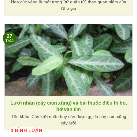
Hoa cúc vàng là một trong “tứ quân tử” theo quan niệm của
Nho gia
27
Th10
Lưỡi nhân (cây cam xũng) và bài thuốc điều trị ho,
hở van tim
Tên khác: Cây lưỡi nhân hay còn được gọi là cây cam xũng
cây lưỡi
3 BÌNH LUẬN