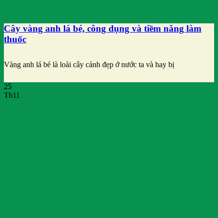
Cây vàng anh lá bé, công dụng và tiềm năng làm
thuốc
Vàng anh lá bé là loài cây cảnh đẹp ở nước ta và hay bị
25
Th11