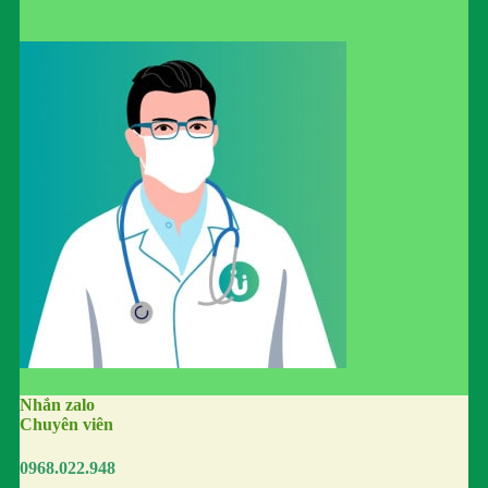
Nhắn zalo
Chuyên viên
0968.022.948