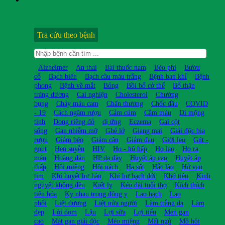
Tra cứu theo bệnh
Alzheimer
An thai
Bài thuốc nam
Béo phì
Bướu
cổ
Bạch biến
Bạch cầu máu trắng
Bệnh ban khỉ
Bệnh
phong
Bệnh về mắt
Bỏng
Bồi bổ cở thể
Bổ thận
tráng dương
Cai nghiện
Cholesterol
Chướng
bụng
Chảy máu cam
Chấn thương
Chốc đầu
COVID
- 19
Cách ngâm rượu
Cảm cúm
Cầm máu
Di mộng
tinh
Dong riềng đỏ
dị ứng
Eczema
Gai cột
sống
Gan nhiễm mỡ
Ghẻ lở
Giang mai
Giải độc bia
rượu
Giảm béo
Giảm cân
Giảm đau
Giời leo
Gút -
gout
Hen suyễn
HIV
Ho - hô hấp
Ho lao
Ho ra
máu
Hoàng đản
HP dạ dày
Huyết áp cao
Huyết áp
thấp
Hôi miệng
Hôi nách
Hạ sốt
Hắc lào
Hở van
tim
Khí huyết hư hàn
Khí hư bạch đới
Khó tiêu
Kinh
nguyệt không đều
Kiết lỵ
Kéo dài tuổi thọ
Kích thích
tiêu hóa
Kỵ nhau trong đông y
Lao hạch
Lao
phổi
Liệt dương
Liệt nửa người
Làm trắng da
Làm
đẹp
Lòi dom
Lậu
Lợi sữa
Lợi tiểu
Men gan
cao
Mát gan giải độc
Méo miệng
Mất ngủ
Mồ hôi