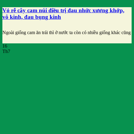
Vỏ rễ cây cam núi điều trị đau nhức xương khớp,
vô kinh, đau bụng kinh
Ngoài giống cam ăn trái thì ở nước ta còn có nhiều giống khác cũng
16
Th7