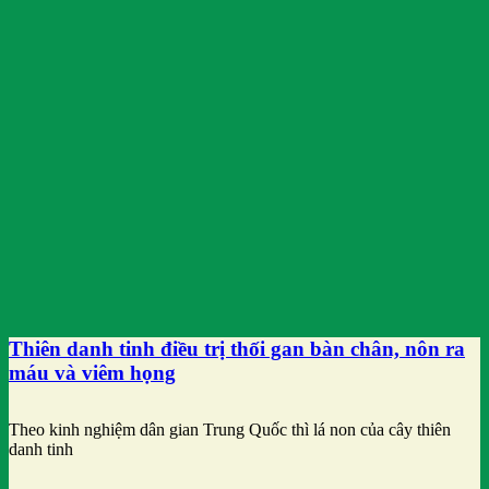
Thiên danh tinh điều trị thối gan bàn chân, nôn ra
máu và viêm họng
Theo kinh nghiệm dân gian Trung Quốc thì lá non của cây thiên
danh tinh