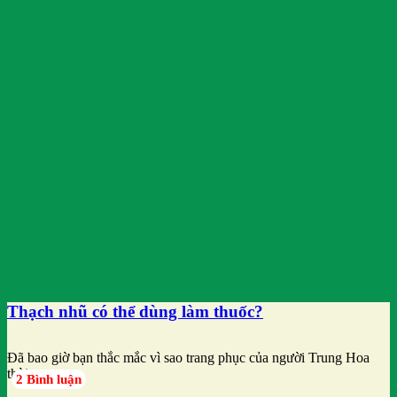
Thạch nhũ có thể dùng làm thuốc?
Đã bao giờ bạn thắc mắc vì sao trang phục của người Trung Hoa
thời
2 Bình luận