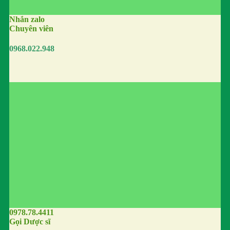
Nhắn zalo
Chuyên viên
0968.022.948
0978.78.4411
Gọi Dược sĩ