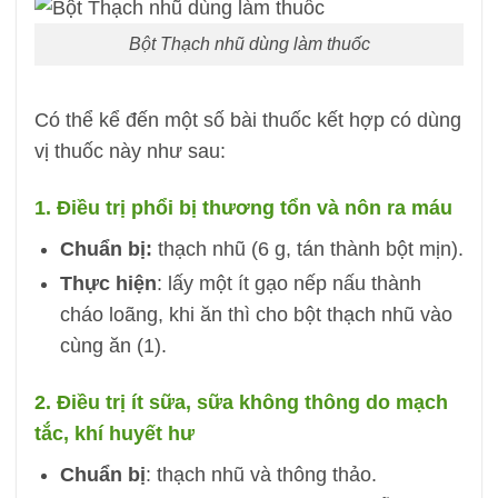
Bột Thạch nhũ dùng làm thuốc
Có thể kể đến một số bài thuốc kết hợp có dùng
vị thuốc này như sau:
1. Điều trị phổi bị thương tổn và nôn ra máu
Chuẩn bị:
thạch nhũ (6 g, tán thành bột mịn).
Thực hiện
: lấy một ít gạo nếp nấu thành
cháo loãng, khi ăn thì cho bột thạch nhũ vào
cùng ăn (1).
2. Điều trị ít sữa, sữa không thông do mạch
tắc, khí huyết hư
Chuẩn bị
: thạch nhũ và thông thảo.