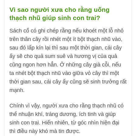
Vì sao người xưa cho rằng uống
thạch nhũ giúp sinh con trai?
Sách cổ có ghi chép rằng nếu khoét một lỗ nhỏ
trên thân cây rồi nhét một ít bột thạch nhũ vào,
sau đó lấp kín lại thì sau một thời gian, cái cây
ấy sẽ cho quả sum suê và hương vị của quả
cũng ngon hơn hẳn. Ở những cây già cỗi, nếu
ta nhét bột thạch nhũ vào giữa vỏ cây thì một
thời gian sau, cái cây ấy cũng sẽ sinh trưởng rất
mạnh.
Chính vì vậy, người xưa cho rằng thạch nhũ có
thể nhuận khí, tráng dương, ích tinh và giúp
sinh con trai. Hiển nhiên, từ góc nhìn hiện đại
thì điều này khó mà tin được.