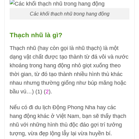
Các khối thạch nhũ trong hang động
Thạch nhũ là gì?
Thạch nhũ (hay còn gọi là nhũ thạch) là một
dạng vật chất được tạo thành từ đá vôi và nước
khoáng trong hang động nhỏ giọt xuống theo
thời gian, từ đó tạo thành nhiều hình thù khác
nhau nhưng thường giống như búp măng hoặc
bầu vú…) (1) (
2
).
Nếu có đi du lịch Động Phong Nha hay các
hang động khác ở Việt Nam, bạn sẽ thấy thạch
nhũ với những hình thù độc đáo gợi trí tưởng
tượng, vừa đẹp lộng lẫy lại vừa huyền bí.