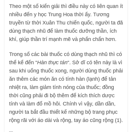
Theo một số kiến giải thì điều này có liên quan ít
nhiều đến y học Trung Hoa thời ấy. Tương
truyền từ thời Xuân Thu chiến quốc, người ta đã
dùng thạch nhũ để làm thuốc dưỡng thần, ích
khí, giúp thần trí mạnh mẽ và phấn chấn hơn.
Trong số các bài thuốc có dùng thạch nhũ thì có
thể kể đến “
Hàn thực tán
“. Sở dĩ có tên này là vì
sau khi uống thuốc xong, người dùng thuốc phải
ăn thêm các món ăn có tính hàn (lạnh) để tản
nhiệt ra, làm giảm tính nóng của thuốc; đồng
thời cũng phải đi bộ thêm để kích thích dược
tính và làm đổ mồ hôi. Chính vì vậy, dần dần,
người ta bắt đầu thiết kế những bộ trang phục
rộng rãi với áo dài và rộng, tay áo cũng rộng (1).