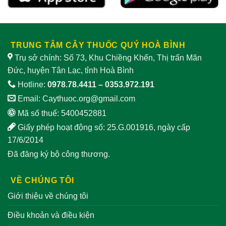
TRUNG TÂM CÂY THUỐC QUÝ HOÀ BÌNH
Trụ sở chính: Số 73, Khu Chiềng Khến, Thị trấn Mãn
Đức, huyện Tân Lạc, tỉnh Hoà Bình
Hotline:
0978.78.4411
–
0353.972.191
Email:
Caythuoc.org@gmail.com
Mã số thuế: 5400452881
Giấy phép hoạt động số: 25.G.001916, ngày cấp
17/6/2014
Đã đăng ký bộ công thương.
VỀ CHÚNG TÔI
Giới thiệu về chúng tôi
Điều khoản và điều kiện