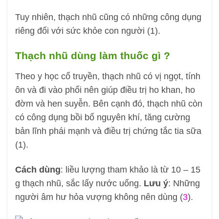
Tuy nhiên, thạch nhũ cũng có những công dụng
riêng đối với sức khỏe con người (1).
Thạch nhũ dùng làm thuốc gì ?
Theo y học cổ truyền, thạch nhũ có vị ngọt, tính
ôn và đi vào phổi nên giúp điều trị ho khan, ho
đờm và hen suyễn. Bên cạnh đó, thạch nhũ còn
có công dụng bồi bổ nguyên khí, tăng cường
bản lĩnh phái mạnh và điều trị chứng tắc tia sữa
(1).
Cách dùng
: liều lượng tham khảo là từ 10 – 15
g thạch nhũ, sắc lấy nước uống.
Lưu ý
: Những
người âm hư hỏa vượng không nên dùng (
3
).