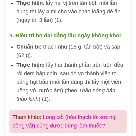
Thực hiện
: lấy hai vị trên tán bột, mỗi lần
dùng thì lấy 4 ml cho vào cháo loãng để ăn
(ngày ăn 3 lần) (1).
3. Điều trị ho dai dẳng lâu ngày không khỏi
Chuẩn bị:
thạch nhũ (15 g, tán bột) và sáp
(62 g).
Thực hiện:
lấy hai thành phần trên trộn đều
rồi đem hấp chín, sau đó vo thành viên to
bằng hạt bắp (mỗi lần dùng thì lấy một viên
uống với nước ấm) (theo
Thần nông bản
thảo kinh
) (1).
Tham khảo:
Long cốt (hóa thạch từ xương
động vật) cũng được dùng làm thuốc?