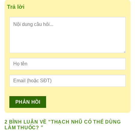
Trả lời
2 BÌNH LUẬN VỀ “
THẠCH NHŨ CÓ THỂ DÙNG
LÀM THUỐC?
”