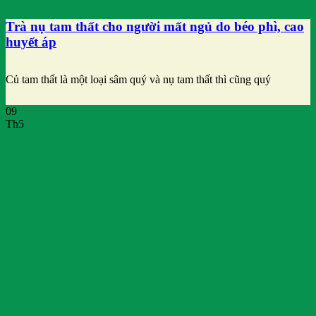
Trà nụ tam thất cho người mất ngủ do béo phì, cao
huyết áp
Củ tam thất là một loại sâm quý và nụ tam thất thì cũng quý
09
Th5