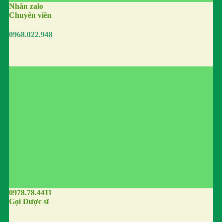
Nhắn zalo
Chuyên viên
0968.022.948
0978.78.4411
Gọi Dược sĩ