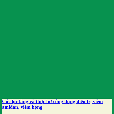
Cúc lục lăng và thực hư công dụng điều trị viêm
amidan, viêm họng