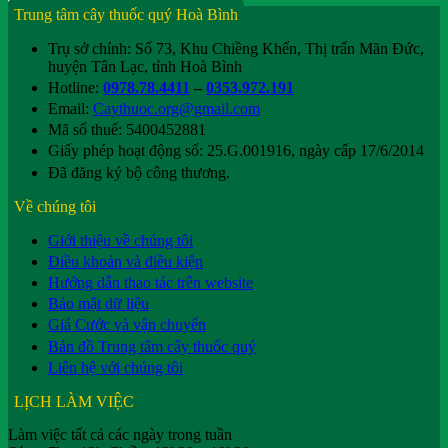
Trung tâm cây thuốc quý Hoà Bình
Trụ sở chính: Số 73, Khu Chiềng Khến, Thị trấn Mãn Đức,
huyện Tân Lạc, tỉnh Hoà Bình
Hotline:
0978.78.4411
–
0353.972.191
Email:
Caythuoc.org@gmail.com
Mã số thuế: 5400452881
Giấy phép hoạt động số: 25.G.001916, ngày cấp 17/6/2014
Đã đăng ký bộ công thương.
Về chúng tôi
Giới thiệu về chúng tôi
Điều khoản và điều kiện
Hướng dẫn thao tác trên website
Bảo mật dữ liệu
Giá Cước và vận chuyển
Bản đồ Trung tâm cây thuốc quý
Liên hệ với chúng tôi
LỊCH LÀM VIỆC
Làm việc tất cả các ngày trong tuần