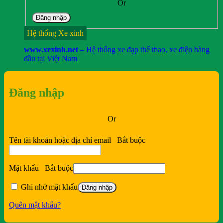
Or
Đăng nhập
Hệ thống Xe xinh
www.xexinh.net
– Hệ thống xe đạp thể thao, xe điện hàng
đầu tại Việt Nam
Đăng nhập
Or
Tên tài khoản hoặc địa chỉ email
Bắt buộc
Mật khẩu
Bắt buộc
Ghi nhớ mật khẩu
Đăng nhập
Quên mật khẩu?