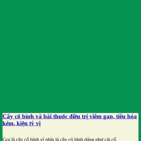
Cây cổ bình và bài thuốc điều trị viêm gan, tiêu hóa
kém, kiện tỳ vị
Gọi là cây cổ bình vì nhìn lá cây có hình dáng như cái cổ