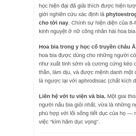
học hiện đại đã giải thích được hiện t
giới nghiên cứu xác định là
phytoestro
cho tới nay
. Chính sự hiện diện của 8-P
kinh nguyệt ở nữ công nhân hái hoa bia
Hoa bia trong y học cổ truyền châu Â
hoa bia được dùng cho những người có 
như xuất tinh sớm và cương cứng kéo 
thần, làm dịu, và được mệnh danh một cá
là ngược lại với aphrodisiac (chất kích d
Liên hệ với tu viện và bia.
Một giai tho
người nấu bia giỏi nhất, vừa là những ng
phù hợp với lối sống tiết dục của họ — 
việc “kìm hãm dục vọng”.