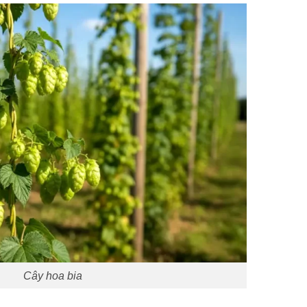
Cây hoa bia