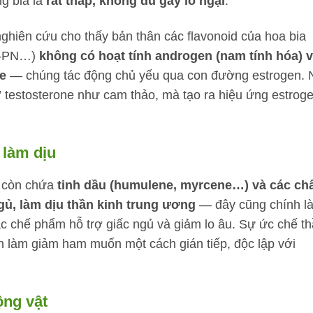
g bia là
rất thấp, không đủ gây lo ngại
.
ghiên cứu cho thấy bản thân các flavonoid của hoa bia
 6-PN…)
không có hoạt tính androgen (nam tính hóa) 
e
— chúng tác động chủ yếu qua con đường estrogen. 
” testosterone như cam thảo, mà tạo ra hiệu ứng estrog
 làm dịu
a còn chứa
tinh dầu (humulene, myrcene…) và các ch
gủ, làm dịu thần kinh trung ương
— đây cũng chính là
c chế phẩm hỗ trợ giấc ngủ và giảm lo âu. Sự ức chế t
n làm giảm ham muốn một cách gián tiếp, độc lập với
ộng vật