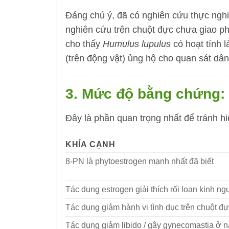
Đáng chú ý, đã có nghiên cứu thực nghi
nghiên cứu trên chuột đực chưa giao ph
cho thấy
Humulus lupulus
có hoạt tính 
(trên động vật) ủng hộ cho quan sát dân 
3. Mức độ bằng chứng: 
Đây là phần quan trọng nhất để tránh hi
KHÍA CẠNH
8-PN là phytoestrogen mạnh nhất đã biết
Tác dụng estrogen giải thích rối loạn kinh n
Tác dụng giảm hành vi tình dục trên chuột đ
Tác dụng giảm libido / gây gynecomastia ở