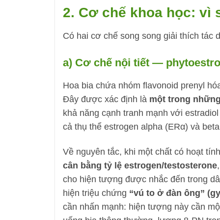
2. Cơ chế khoa học: vì 
Có hai cơ chế song song giải thích tác 
a) Cơ chế nội tiết — phytoestr
Hoa bia chứa nhóm flavonoid prenyl hó
Đây được xác định là
một trong những
khả năng cạnh tranh mạnh với estradiol
cả thụ thể estrogen alpha (ERα) và beta
Về nguyên tắc, khi một chất có hoạt tín
cân bằng tỷ lệ estrogen/testosterone
cho hiện tượng được nhắc đến trong dân
hiện triệu chứng
“vú to ở đàn ông” (g
cần nhấn mạnh: hiện tượng này cần m