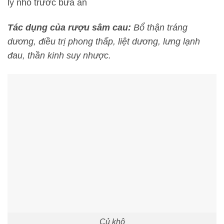
ly nhỏ trước bữa ăn
Tác dụng của rượu sâm cau:
Bổ thận tráng
dương, điều trị phong thấp, liệt dương, lưng lạnh
đau, thần kinh suy nhược.
Củ khô