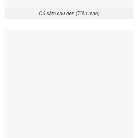
Củ sâm cau đen (Tiên mao)