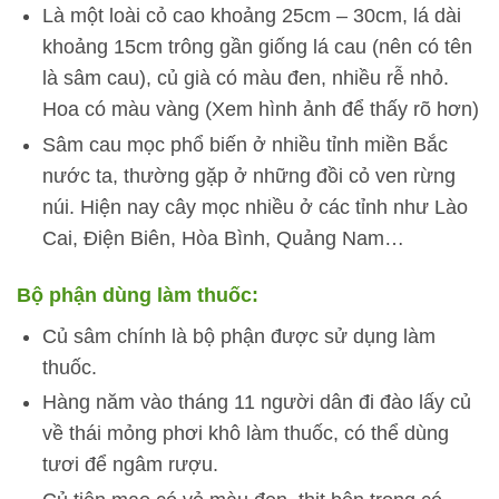
Là một loài cỏ cao khoảng 25cm – 30cm, lá dài
khoảng 15cm trông gần giống lá cau (nên có tên
là sâm cau), củ già có màu đen, nhiều rễ nhỏ.
Hoa có màu vàng (Xem hình ảnh để thấy rõ hơn)
Sâm cau mọc phổ biến ở nhiều tỉnh miền Bắc
nước ta, thường gặp ở những đồi cỏ ven rừng
núi. Hiện nay cây mọc nhiều ở các tỉnh như Lào
Cai, Điện Biên, Hòa Bình, Quảng Nam…
Bộ phận dùng làm thuốc:
Củ sâm chính là bộ phận được sử dụng làm
thuốc.
Hàng năm vào tháng 11 người dân đi đào lấy củ
về thái mỏng phơi khô làm thuốc, có thể dùng
tươi để ngâm rượu.