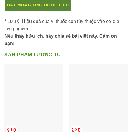
ĐẶT MUA GIỐNG DƯỢC LIỆU
* Lưu ý: Hiệu quả của vị thuốc còn tùy thuộc vào cơ địa
từng người!
Nếu thấy hữu ích, hãy chia sẻ bài viết này. Cảm ơn
bạn!
SẢN PHẨM TƯƠNG TỰ
0
0