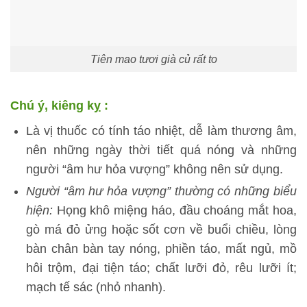
Tiên mao tươi già củ rất to
Chú ý, kiêng kỵ :
Là vị thuốc có tính táo nhiệt, dễ làm thương âm,
nên những ngày thời tiết quá nóng và những
người “âm hư hỏa vượng” không nên sử dụng.
Người “âm hư hỏa vượng” thường có những biểu
hiện:
Họng khô miệng háo, đầu choáng mắt hoa,
gò má đỏ ửng hoặc sốt cơn về buổi chiều, lòng
bàn chân bàn tay nóng, phiền táo, mất ngủ, mồ
hôi trộm, đại tiện táo; chất lưỡi đỏ, rêu lưỡi ít;
mạch tế sác (nhỏ nhanh).