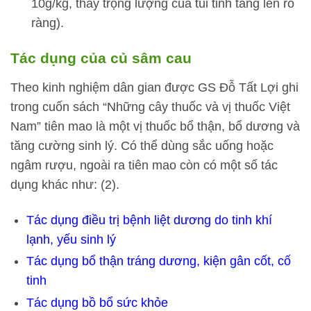
10g/kg, thấy trọng lượng của túi tinh tăng lên rõ
ràng).
Tác dụng của củ sâm cau
Theo kinh nghiệm dân gian được GS Đỗ Tất Lợi ghi
trong cuốn sách “Những cây thuốc và vị thuốc Việt
Nam” tiên mao là một vị thuốc bổ thận, bổ dương và
tăng cường sinh lý. Có thể dùng sắc uống hoặc
ngâm rượu, ngoài ra tiên mao còn có một số tác
dụng khác như: (2).
Tác dụng điều trị bệnh liệt dương do tinh khí
lạnh, yếu sinh lý
Tác dụng bổ thận tráng dương, kiện gân cốt, cố
tinh
Tác dụng bồ bổ sức khỏe