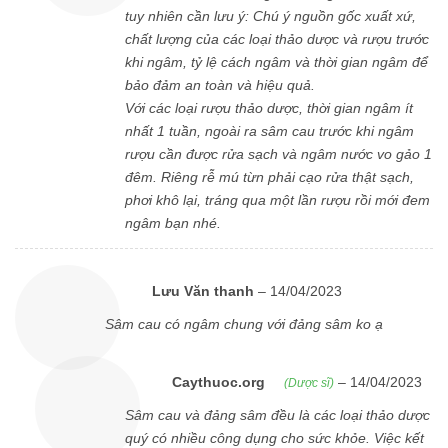
tuy nhiên cần lưu ý: Chú ý nguồn gốc xuất xứ,
chất lượng của các loại thảo dược và rượu trước
khi ngâm, tỷ lệ cách ngâm và thời gian ngâm để
bảo đảm an toàn và hiệu quả.
Với các loại rượu thảo dược, thời gian ngâm ít
nhất 1 tuần, ngoài ra sâm cau trước khi ngâm
rượu cần được rửa sạch và ngâm nước vo gảo 1
đêm. Riêng rễ mú từn phải cạo rửa thật sạch,
phơi khô lại, tráng qua một lần rượu rồi mới đem
ngâm bạn nhé.
Lưu Văn thanh
–
14/04/2023
Sâm cau có ngâm chung với đảng sâm ko ạ
Caythuoc.org
–
14/04/2023
(Dược sĩ)
Sâm cau và đảng sâm đều là các loại thảo dược
quý có nhiều công dụng cho sức khỏe. Việc kết