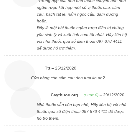
Trường hợp của anh nhà thuốc khuyên anh nên
ngâm rượu kết hợp một số vị thuốc sau: sâm
cau, bạch tật lê, nấm ngọc cẩu, dâm dương
hoắc.
Đây là một bài thuốc ngâm rượu điều trị chứng
yếu sinh lý và xuất tinh sớm tốt nhất. Hãy liên hệ
với nhà thuốc qua số điện thoại 097 878 4411
để được hỗ trợ thêm.
Ttt
–
25/12/2020
Cửa hàng còn sâm cau đen tươi ko ah?
Caythuoc.org
–
29/12/2020
(Dược sĩ)
Nhà thuốc vẫn còn bạn nhé, Hãy liên hệ với nhà
thuốc qua số điện thoại 097 878 4411 để được
hỗ trợ thêm.