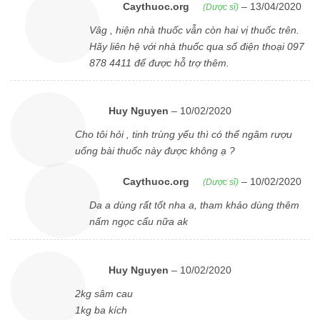
Caythuoc.org
–
13/04/2020
(Dược sĩ)
Vâg , hiện nhà thuốc vẫn còn hai vị thuốc trên.
Hãy liên hệ với nhà thuốc qua số điện thoại 097
878 4411 để được hỗ trợ thêm.
Huy Nguyen
–
10/02/2020
Cho tôi hỏi , tinh trùng yếu thì có thể ngâm rượu
uống bài thuốc này được không ạ ?
Caythuoc.org
–
10/02/2020
(Dược sĩ)
Da a dùng rất tốt nha a, tham khảo dùng thêm
nấm ngọc cẩu nữa ak
Huy Nguyen
–
10/02/2020
2kg sâm cau
1kg ba kích