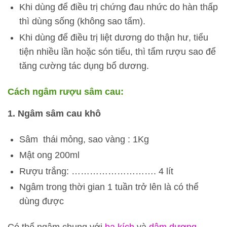
Khi dùng để điều trị chứng đau nhức do hàn thấp
thì dùng sống (không sao tẩm).
Khi dùng để điều trị liệt dương do thận hư, tiểu
tiện nhiều lần hoặc són tiểu, thì tẩm rượu sao để
tăng cường tác dụng bổ dương.
Cách ngâm rượu sâm cau:
1. Ngâm sâm cau khô
Sâm thái mỏng, sao vàng : 1Kg
Mật ong 200ml
Rượu trắng: ………………………. 4 lít
Ngâm trong thời gian 1 tuần trở lên là có thể
dùng được