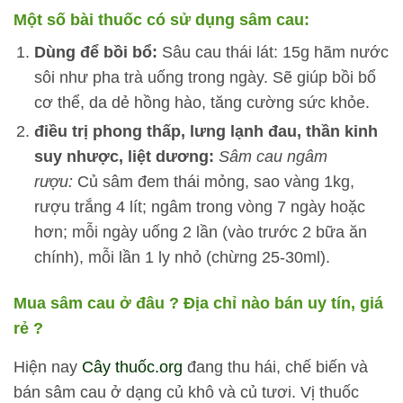
Một số bài thuốc có sử dụng sâm cau:
Dùng để bồi bổ:
Sâu cau thái lát: 15g hãm nước
sôi như pha trà uống trong ngày. Sẽ giúp bồi bổ
cơ thể, da dẻ hồng hào, tăng cường sức khỏe.
điều trị phong thấp, lưng lạnh đau, thần kinh
suy nhược, liệt dương:
Sâm cau ngâm
rượu:
Củ sâm đem thái mỏng, sao vàng 1kg,
rượu trắng 4 lít; ngâm trong vòng 7 ngày hoặc
hơn; mỗi ngày uống 2 lần (vào trước 2 bữa ăn
chính), mỗi lần 1 ly nhỏ (chừng 25-30ml).
Mua sâm cau ở đâu ? Địa chỉ nào bán uy tín, giá
rẻ ?
Hiện nay
Cây thuốc.org
đang thu hái, chế biến và
bán sâm cau ở dạng củ khô và củ tươi. Vị thuốc