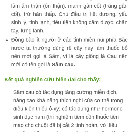
làm ấm thận (ôn thận), mạnh gân cốt (tráng gân
cốt), trừ hàn thấp. Chủ điều trị liệt dương, yếu
sinh lý, tinh lạnh, tiểu tiện không cầm được, chân
tay, lưng lạnh.
Đồng bào ít người ở các tỉnh miền núi phía Bắc
nước ta thường dùng rễ cây này làm thuốc bổ
nên mới gọi là Sâm, vì lá cây giống lá Cau nên
mới có tên gọi là
Sâm cau.
Kết quả nghiên cứu hiện đại cho thấy:
Sâm cau có tác dụng tăng cường miễn dịch,
nâng cao khả năng thích nghi của cơ thể trong
điều kiện thiếu ô-xy; có tác dụng như hormone
sinh dục nam (thí nghiệm tiêm cồn thuốc tiên
mao cho chuột đã bị cắt 2 tinh hoàn, với liều