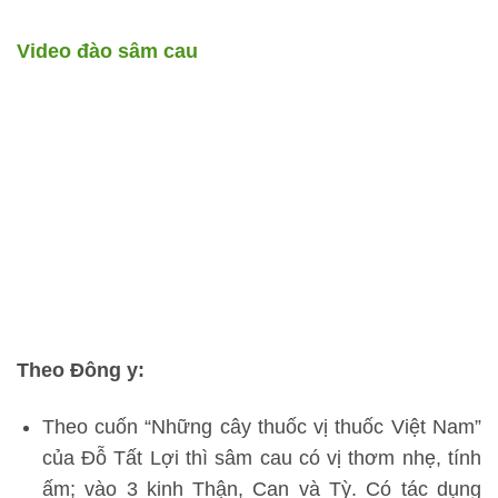
Video đào sâm cau
Theo Đông y:
Theo cuốn “Những cây thuốc vị thuốc Việt Nam”
của Đỗ Tất Lợi thì sâm cau có vị thơm nhẹ, tính
ấm; vào 3 kinh Thận, Can và Tỳ. Có tác dụng