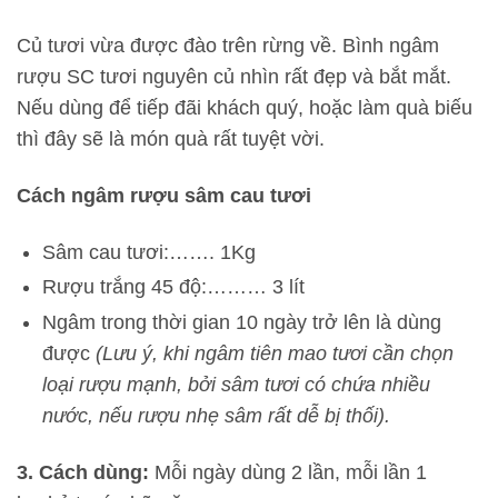
Củ tươi vừa được đào trên rừng về. Bình ngâm
rượu SC tươi nguyên củ nhìn rất đẹp và bắt mắt.
Nếu dùng để tiếp đãi khách quý, hoặc làm quà biếu
thì đây sẽ là món quà rất tuyệt vời.
Cách ngâm rượu sâm cau tươi
Sâm cau tươi:……. 1Kg
Rượu trắng 45 độ:……… 3 lít
Ngâm trong thời gian 10 ngày trở lên là dùng
được
(Lưu ý, khi ngâm tiên mao tươi cần chọn
loại rượu mạnh, bởi sâm tươi có chứa nhiều
nước, nếu rượu nhẹ sâm rất dễ bị thối).
3. Cách dùng:
Mỗi ngày dùng 2 lần, mỗi lần 1