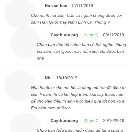
Ha van hao
–
07/11/2019
Cho mình hỏi Sâm Câu có ngâm chung được với
sâm Hàn Quốc hay Nấm Linh Chi không ?
Caythuoc.org
–
09/11/2019
(Dược sĩ)
Chào bạn tâm bố chính bạn có thể ngâm chung
với sâm Hàn Quốc hoặc nấm linh chi được bạn
nhé
Nhi
–
18/10/2019
Nhà thuốc ơi cho em hỏi là dùng mú từn để điều trị
sinh lí nam thì có kết hợp thêm loại cây thuốc nào
để cho việc điều trị sinh lí có hiệu quả tốt hơn ko ạ.
Em cảm mơn nhiều ạ
Caythuoc.org
–
20/10/2019
(Dược sĩ)
Chào bạn Nếu bạn muốn dùng để tăng cường