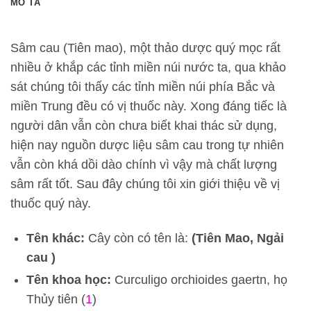
MÔ TẢ
Sâm cau (Tiên mao), một thảo dược quý mọc rất
nhiều ở khắp các tỉnh miền núi nước ta, qua khảo
sát chúng tôi thấy các tỉnh miền núi phía Bắc và
miền Trung đều có vị thuốc này. Xong đáng tiếc là
người dân vẫn còn chưa biết khai thác sử dụng,
hiện nay nguồn dược liệu sâm cau trong tự nhiên
vẫn còn khá dồi dào chính vì vậy mà chất lượng
sâm rất tốt. Sau đây chúng tôi xin giới thiệu về vị
thuốc quý này.
Tên khác:
Cây còn có tên là:
(Tiên Mao, Ngải
cau )
Tên khoa học:
Curculigo orchioides gaertn, họ
Thủy tiên (
1
)