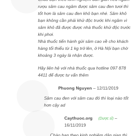
rượu sâm cau ngâm được sâm cau đen tươi thì
tốt hơn là sâm cau đen khô bạn nhé. Sâm khô
bạn không cần phải khử độc trước khi ngâm vì
sâm khô đã được được nhà thuốc khử độc trước
khi phơi.
Nhà thuốc tiến hành gửi sâm cao về cho khách
hàng tối thiểu từ 1 kg trở lên, ở Hà Nội bạn chờ
khoảng 3 ngày là nhận được.
Hãy liên hệ với nhà thuốc qua hotline 097 878
4411 để được tư vấn thêm
Phuong Nguyen
–
12/11/2019
Sâm cau đen với sâm cau đỏ thì loại nào tốt
hơn cậy ad
Caythuoc.org
–
(Dược sĩ)
16/11/2019
Chào bạn theo kinh nghiệm dân gian thì