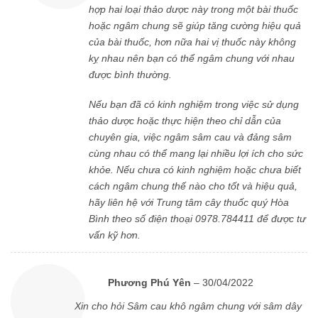
hợp hai loại thảo dược này trong một bài thuốc
hoặc ngâm chung sẽ giúp tăng cường hiệu quả
của bài thuốc, hơn nữa hai vị thuốc này không
kỵ nhau nên bạn có thể ngâm chung với nhau
được bình thường.
Nếu bạn đã có kinh nghiệm trong việc sử dụng
thảo dược hoặc thực hiện theo chỉ dẫn của
chuyên gia, việc ngâm sâm cau và đảng sâm
cùng nhau có thể mang lại nhiều lợi ích cho sức
khỏe. Nếu chưa có kinh nghiệm hoặc chưa biết
cách ngâm chung thế nào cho tốt và hiệu quả,
hãy liên hệ với Trung tâm cây thuốc quý Hòa
Bình theo số điện thoại 0978.784411 để được tư
vấn kỹ hơn.
Phương Phú Yên
–
30/04/2022
Xin cho hỏi Sâm cau khô ngâm chung với sâm dây