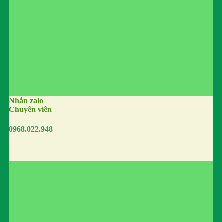
Nhắn zalo
Chuyên viên
0968.022.948