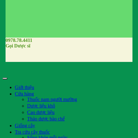
0978.78.4411
Gọi Dược sĩ
Giới thiệu
Cửa hàng
Thuốc nam người mường
Dược liệu khô
Cao dược liệu
Thảo dược bào chế
Giống cây
Tra cứu cây thuốc
Sống khỏe mỗi ngày