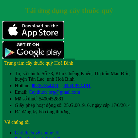
Tải ứng dụng cây thuốc quý
Trung tâm cây thuốc quý Hoà Bình
Trụ sở chính: Số 73, Khu Chiềng Khến, Thị trấn Mãn Đức,
huyện Tân Lạc, tỉnh Hoà Bình
Hotline:
0978.78.4411
–
0353.972.191
Email:
Caythuoc.org@gmail.com
Mã số thuế: 5400452881
Giấy phép hoạt động số: 25.G.001916, ngày cấp 17/6/2014
Đã đăng ký bộ công thương.
Về chúng tôi
Giới thiệu về chúng tôi