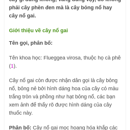
phải cây phèn đen mà là cây bỏng nổ hay
cây nổ gai.
Giới thiệu về cây nổ gai
Tên gọi, phân bố:
Tên khoa học: Flueggea virosa, thuộc họ cà phê
(
1
).
Cây nổ gai còn được nhận dân gọi là cây bỏng
nổ, bỏng nẻ bởi hình dáng hoa của cây có màu
trắng tròn và phồng như hạt bỏng nổ, các bạn
xem ảnh để thấy rõ được hình dáng của cây
thuốc này.
Phân bố:
Cây nổ gai mọc hoang hóa khắp các