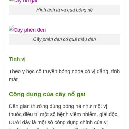
Hình ảnh lá và quả bỏng nẻ
Cây phèn đen có quả màu đen
Tính vị
Theo y học cổ truyền bỏng nooe có vị đắng, tính
mát.
Công dụng của cây nổ gai
Dân gian thường dùng bỏng nẻ như một vị
thuốc điều trị một số bệnh viêm nhiễm, giải độc.
Dưới đây là một số công dụng chính của vị