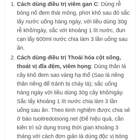
Cách dùng điều trị viêm gan C
: Dùng rễ
bỏng nổ đem thái mỏng, phơi khô sau đó sắc
lấy nước uống hàng ngày, với liều dùng 30g
rễ khô/ngày, sắc với khoảng 1 lít nước, đun
cạn lấy 600ml nước chia làm 3 lần uống sau
ăn.
Cách dùng điều trị Thoái hóa cột sống,
thoát vị đĩa đệm, viêm họng
: Dùng thân lá
cây khô đem sao vàng hạ thổ (Sao lá riêng
thân riêng để tránh bị cháy lá); sắc uống
hàng ngày với liều dùng 30g cây khô/ngày.
Sắc lấy khoảng 1 lít nước chia làm 3 lần
uống sau ăn. Theo kinh nghiệm được chia sẻ
ở báo tuoitredoisong.net (Để hiệu quả, cần
kiên trì sử dụng trong thời gian khoảng 3
tháng với cách đơn giản là dùng độc vị bỏng