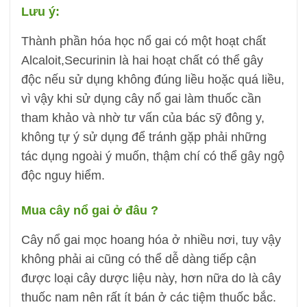
Lưu ý:
Thành phần hóa học nổ gai có một hoạt chất
Alcaloit,Securinin là hai hoạt chất có thể gây
độc nếu sử dụng không đúng liều hoặc quá liều,
vì vậy khi sử dụng cây nổ gai làm thuốc cần
tham khảo và nhờ tư vấn của bác sỹ đông y,
không tự ý sử dụng để tránh gặp phải những
tác dụng ngoài ý muốn, thậm chí có thể gây ngộ
độc nguy hiểm.
Mua cây nổ gai ở đâu ?
Cây nổ gai mọc hoang hóa ở nhiều nơi, tuy vậy
không phải ai cũng có thể dễ dàng tiếp cận
được loại cây dược liệu này, hơn nữa do là cây
thuốc nam nên rất ít bán ở các tiệm thuốc bắc.