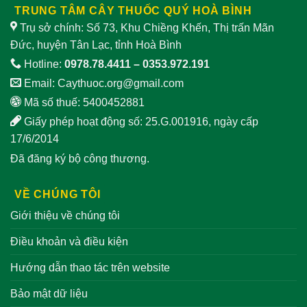
TRUNG TÂM CÂY THUỐC QUÝ HOÀ BÌNH
Trụ sở chính: Số 73, Khu Chiềng Khến, Thị trấn Mãn
Đức, huyện Tân Lạc, tỉnh Hoà Bình
Hotline:
0978.78.4411
–
0353.972.191
Email:
Caythuoc.org@gmail.com
Mã số thuế: 5400452881
Giấy phép hoạt động số: 25.G.001916, ngày cấp
17/6/2014
Đã đăng ký bộ công thương.
VỀ CHÚNG TÔI
Giới thiệu về chúng tôi
Điều khoản và điều kiện
Hướng dẫn thao tác trên website
Bảo mật dữ liệu