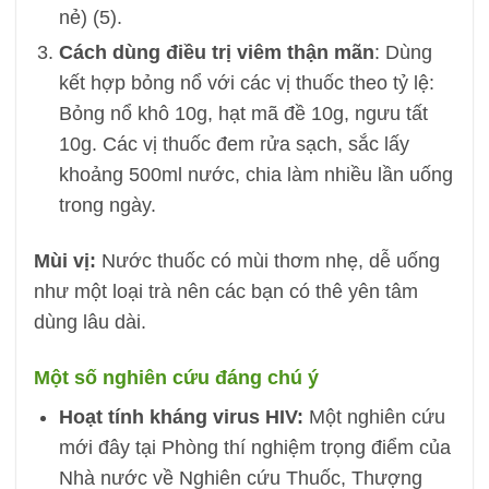
nẻ) (5).
Cách dùng điều trị viêm thận mãn
: Dùng
kết hợp bỏng nổ với các vị thuốc theo tỷ lệ:
Bỏng nổ khô 10g, hạt mã đề 10g, ngưu tất
10g. Các vị thuốc đem rửa sạch, sắc lấy
khoảng 500ml nước, chia làm nhiều lần uống
trong ngày.
Mùi vị:
Nước thuốc có mùi thơm nhẹ, dễ uống
như một loại trà nên các bạn có thê yên tâm
dùng lâu dài.
Một số nghiên cứu đáng chú ý
Hoạt tính kháng virus HIV:
Một nghiên cứu
mới đây tại Phòng thí nghiệm trọng điểm của
Nhà nước về Nghiên cứu Thuốc, Thượng