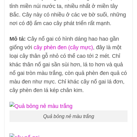
tỉnh miền núi nước ta, nhiều nhất ở miền tây
Bắc. Cây này có nhiều ở các ve bờ suối, những
nơi có độ ẩm cao cây phát triển rất mạnh.
Mô tả:
Cây nổ gai có hình dáng hao hao gần
giống với
cây phèn đen (cây mực)
, đây là một
loại cây thân gỗ nhỏ có thể cao tới 2 mét. Chỉ
khác thân nổ gai sần sùi hơn, lá to hơn và quả
nổ gai tròn màu trắng, còn quả phèn đen quả có
màu đen như mực. Chỉ khác cây nổ gai lá đơn,
cây phèn đen lá kép chân kim.
Quả bỏng nẻ màu trắng