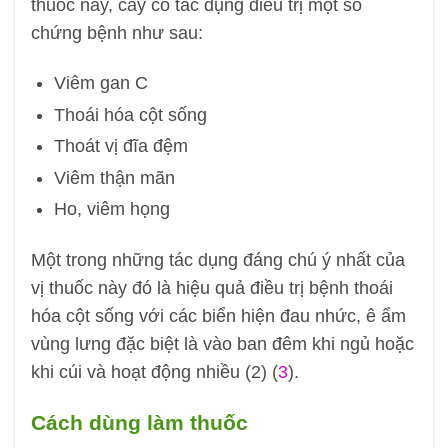
thuốc này, cây có tác dụng điều trị một số
chứng bệnh như sau:
Viêm gan C
Thoái hóa cột sống
Thoát vị đĩa đệm
Viêm thận mãn
Ho, viêm họng
Một trong những tác dụng đáng chú ý nhất của
vị thuốc này đó là hiệu quả điều trị bệnh thoái
hóa cột sống với các biển hiện đau nhức, ê ẩm
vùng lưng đặc biệt là vào ban đêm khi ngủ hoặc
khi cúi và hoạt động nhiều (2) (
3
).
Cách dùng làm thuốc