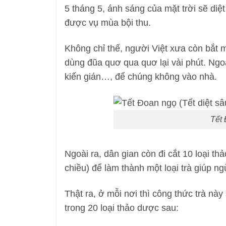
5 tháng 5, ánh sáng của mặt trời sẽ diệ
được vụ mùa bội thu.
Không chỉ thế, người Việt xưa còn bắt m
dùng đũa quơ qua quơ lại vài phút. Ngoạ
kiến gián…, để chúng không vào nhà.
Tết 
Ngoài ra, dân gian còn đi cắt 10 loại t
chiều) để làm thành một loại trà giúp ng
Thật ra, ở mỗi nơi thì công thức trà này
trong 20 loại thảo dược sau: