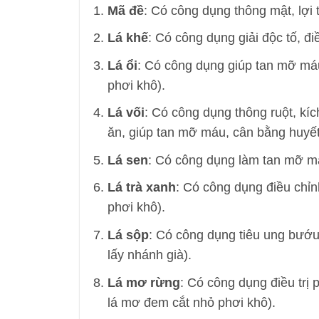
Mã đề
: Có công dụng thông mật, lợi t
Lá khế
: Có công dụng giải độc tố, điề
Lá ổi
: Có công dụng giúp tan mỡ máu,
phơi khô).
Lá vối
: Có công dụng thông ruột, kích
ăn, giúp tan mỡ máu, cân bằng huyết
Lá sen
: Có công dụng làm tan mỡ má
Lá trà xanh
: Có công dụng điều chỉn
phơi khô).
Lá sộp
: Có công dụng tiêu ung bướu
lấy nhánh già).
Lá mơ rừng
: Có công dụng điều trị 
lá mơ đem cắt nhỏ phơi khô).