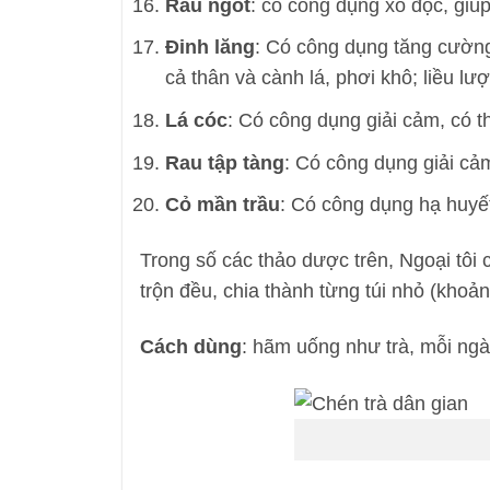
Rau ngót
: có công dụng xổ độc, giú
Đinh lăng
: Có công dụng tăng cườn
cả thân và cành lá, phơi khô; liều lư
Lá cóc
: Có công dụng giải cảm, có t
Rau tập tàng
: Có công dụng giải cả
Cỏ mần trầu
: Có công dụng hạ huyết
Trong số các thảo dược trên, Ngoại tôi 
trộn đều, chia thành từng túi nhỏ (khoản
Cách dùng
: hãm uống như trà, mỗi ngà