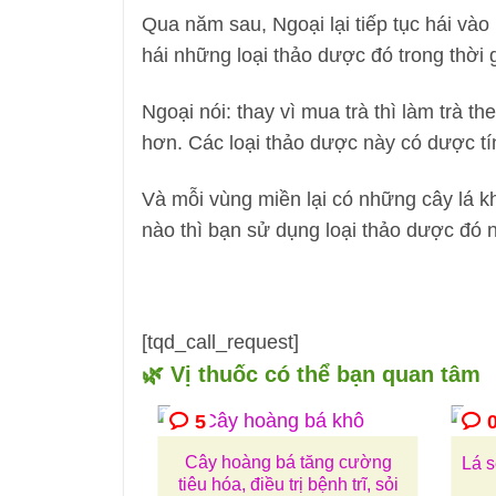
Qua năm sau, Ngoại lại tiếp tục hái vào
hái những loại thảo dược đó trong thời g
Ngoại nói: thay vì mua trà thì làm trà t
hơn. Các loại thảo dược này có dược tí
Và mỗi vùng miền lại có những cây lá kh
nào thì bạn sử dụng loại thảo dược đó n
[tqd_call_request]
🌿 Vị thuốc có thể bạn quan tâm
5
Cây hoàng bá tăng cường
Lá 
tiêu hóa, điều trị bệnh trĩ, sỏi