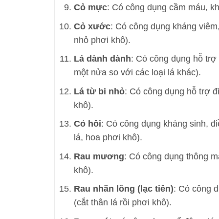
Cỏ mực
: Có công dụng cầm máu, khá
Cỏ xước
: Có công dụng kháng viêm,
nhỏ phơi khô).
Lá dành dành
: Có công dụng hỗ trợ
một nửa so với các loại lá khác).
Lá từ bi nhỏ
: Có công dụng hỗ trợ đ
khô).
Cỏ hôi
: Có công dụng kháng sinh, đi
lá, hoa phơi khô).
Rau mương
: Có công dụng thông má
khô).
Rau nhãn lồng (lạc tiên)
: Có công d
(cắt thân lá rồi phơi khô).