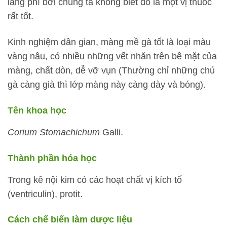
lãng phí bởi chúng ta không biết đó là một vị thuốc
rất tốt.
Kinh nghiệm dân gian, màng mề gà tốt là loại màu
vàng nâu, có nhiều những vết nhăn trên bề mặt của
màng, chất dòn, dễ vỡ vụn (Thường chỉ những chú
gà càng già thì lớp màng này càng dày và bóng).
Tên khoa học
Corium Stomachichum
Galli.
Thành phần hóa học
Trong kê nội kim có các hoạt chất vị kích tố
(ventriculin), protit.
Cách chế biến làm dược liệu