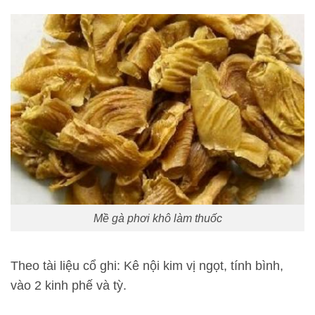
Mề gà phơi khô làm thuốc
Theo tài liệu cổ ghi: Kê nội kim vị ngọt, tính bình,
vào 2 kinh phế và tỳ.