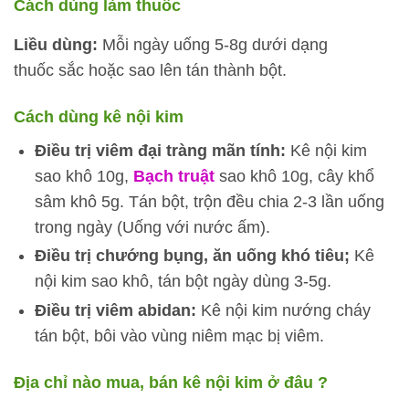
Cách dùng làm thuốc
Liều dùng:
Mỗi ngày uống 5-8g dưới dạng
thuốc sắc hoặc sao lên tán thành bột.
Cách dùng kê nội kim
Điều trị viêm đại tràng mãn tính:
Kê nội kim
sao khô 10g,
Bạch truật
sao khô 10g, cây khổ
sâm khô 5g. Tán bột, trộn đều chia 2-3 lần uống
trong ngày (Uống với nước ấm).
Điều trị chướng bụng, ăn uống khó tiêu;
Kê
nội kim sao khô, tán bột ngày dùng 3-5g.
Điều trị viêm abidan:
Kê nội kim nướng cháy
tán bột, bôi vào vùng niêm mạc bị viêm.
Địa chỉ nào mua, bán kê nội kim ở đâu ?