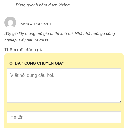
Dùng quanh năm được không
sản
phẩm
Thom
–
14/09/2017
Bây giờ lấy màng mề già ta thì khó rùi. Nhà nhà nuôi gà công
nghiệp. Lấy đâu ra gà ta
Thêm một đánh giá
HỎI ĐÁP CÙNG CHUYÊN GIA
*