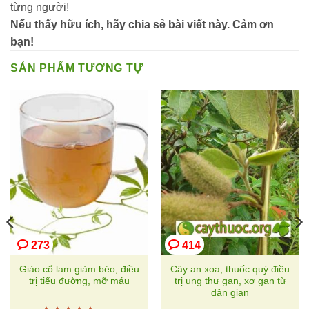
từng người!
Nếu thấy hữu ích, hãy chia sẻ bài viết này. Cảm ơn
bạn!
SẢN PHẨM TƯƠNG TỰ
273
414
Giảo cổ lam giảm béo, điều
Cây an xoa, thuốc quý điều
trị tiểu đường, mỡ máu
trị ung thư gan, xơ gan từ
dân gian