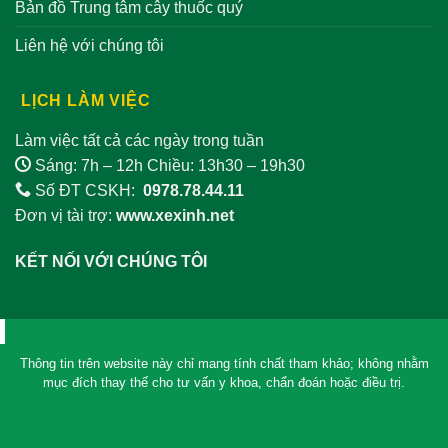
Bản đồ Trung tâm cây thuốc quý
Liên hệ với chúng tôi
LỊCH LÀM VIỆC
Làm việc tất cả các ngày trong tuần
Sáng: 7h – 12h Chiều: 13h30 – 19h30
Số ĐT CSKH:
0978.78.44.11
Đơn vị tài trợ:
www.xexinh.net
KẾT NỐI VỚI CHÚNG TÔI
Thông tin trên website này chỉ mang tính chất tham khảo; không nhằm
mục đích thay thế cho tư vấn y khoa, chẩn đoán hoặc điều trị.