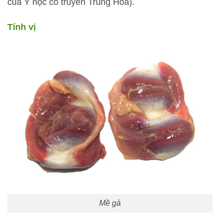
của Y học cổ truyền Trung Hoa).
Tính vị
Mề gà