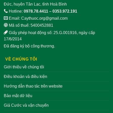
Đức, huyện Tân Lạc, tỉnh Hoà Bình
Hotline:
0978.78.4411
–
0353.972.191
Email:
Caythuoc.org@gmail.com
Mã số thuế: 5400452881
Giấy phép hoạt động số: 25.G.001916, ngày cấp
17/6/2014
Đã đăng ký bộ công thương.
VỀ CHÚNG TÔI
Giới thiệu về chúng tôi
Điều khoản và điều kiện
Hướng dẫn thao tác trên website
Bảo mật dữ liệu
Giá Cước và vận chuyển