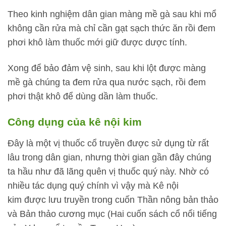
Theo kinh nghiệm dân gian màng mề gà sau khi mổ
không cần rửa mà chỉ cần gạt sạch thức ăn rồi đem
phơi khô làm thuốc mới giữ được dược tính.
Xong để bảo đảm vệ sinh, sau khi lột được màng
mề gà chúng ta đem rửa qua nước sạch, rồi đem
phơi thật khô để dùng dần làm thuốc.
Công dụng của kê nội kim
Đây là một vị thuốc cổ truyền được sử dụng từ rất
lâu trong dân gian, nhưng thời gian gần đây chúng
ta hầu như đã lãng quên vị thuốc quý này. Nhờ có
nhiều tác dụng quý chính vì vậy mà Kê nội
kim được lưu truyền trong cuốn Thần nông bản thảo
và Bản thảo cương mục (Hai cuốn sách cổ nổi tiếng