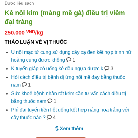
Dược liệu sạch
Kê nội kim (màng mề gà) điều trị viêm
đại tràng
250.000
VND
/kg
THẢO LUẬN VỀ VỊ THUỐC
U nội mạc tử cung sử dụng cây xạ đen kết hợp trinh nữ
hoàng cung được không
1
K tuyến giáp có uống ké đầu ngựa được k
3
Hỏi cách điều trị bệnh dị ứng nổi mề đay bằng thuốc
nam
1
Sức khoẻ bệnh nhân rất kém cần tư vấn cách điều trị
bằng thuốc nam
1
Phì đại tuyến tiền liệt uống kết hợp náng hoa trắng với
cây thuốc nào ?
4
🔃 Xem thêm