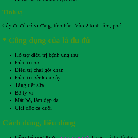
Tính vị
Cây đu đủ có vị đắng, tính hàn. Vào 2 kinh tâm, phế.
* Công dụng của lá đu đủ
Hỗ trợ điều trị bệnh ung thư
Điều trị ho
Điều trị chai gót chân
Điều trị bệnh dạ dày
Tăng tiết sữa
Bổ tỳ vị
Mát bổ, làm đẹp da
Giải độc cá đuối
Cách dùng, liều dùng
Điều trị ung thư:
Hoa đu đủ đực
Hoặc Lá đu đủ đực