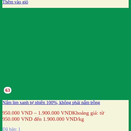
Thêm vào giỏ
63
Nấm lim xanh tự nhiên 100%, không phải nấm trồng
950.000
VND
–
1.900.000
VND
Khoảng giá: từ
950.000 VND đến 1.900.000 VND
/kg
Đã bán: 1