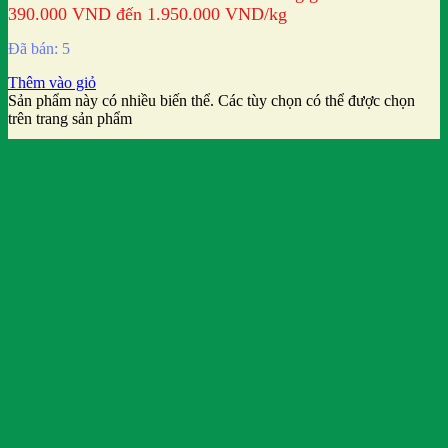
390.000 VND đến 1.950.000 VND
/kg
Đã bán: 5
Thêm vào giỏ
Sản phẩm này có nhiều biến thể. Các tùy chọn có thể được chọn
trên trang sản phẩm