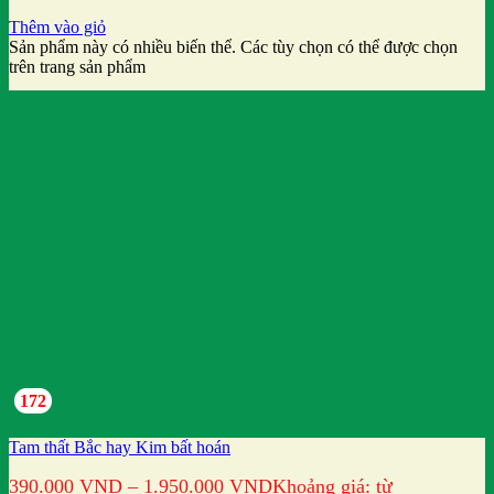
Thêm vào giỏ
Sản phẩm này có nhiều biến thể. Các tùy chọn có thể được chọn
trên trang sản phẩm
172
Tam thất Bắc hay Kim bất hoán
390.000
VND
–
1.950.000
VND
Khoảng giá: từ