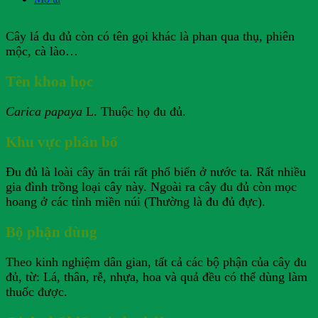
Cây lá đu đủ còn có tên gọi khác là phan qua thụ, phiên
mộc, cà lào…
Tên khoa học
Carica papaya
L. Thuộc họ đu đủ.
Khu vực phân bố
Đu đủ là loài cây ăn trái rất phổ biến ở nước ta. Rất nhiều
gia đình trồng loại cây này. Ngoài ra cây đu đủ còn mọc
hoang ở các tỉnh miền núi (Thường là đu đủ đực).
Bộ phận dùng
Theo kinh nghiệm dân gian, tất cả các bộ phận của cây đu
đủ, từ: Lá, thân, rễ, nhựa, hoa và quả đều có thể dùng làm
thuốc được.