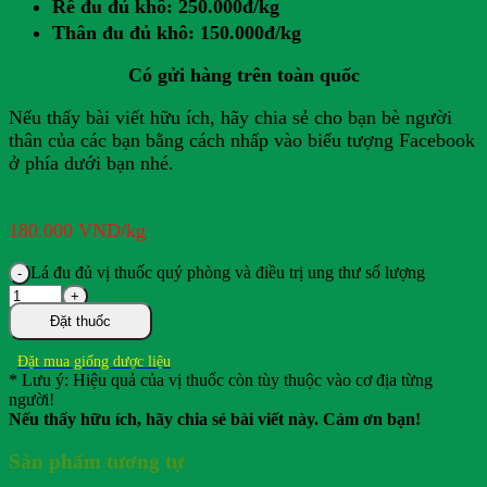
Rễ đu đủ khô: 250.000đ/kg
Thân đu đủ khô: 150.000đ/kg
Có gửi hàng trên toàn quốc
Nếu thấy bài viết hữu ích, hãy chia sẻ cho bạn bè người
thân của các bạn bằng cách nhấp vào biểu tượng Facebook
ở phía dưới bạn nhé.
180.000
VND
/kg
Lá đu đủ vị thuốc quý phòng và điều trị ung thư số lượng
Đặt thuốc
Đặt mua giống dược liệu
* Lưu ý: Hiệu quả của vị thuốc còn tùy thuộc vào cơ địa từng
người!
Nếu thấy hữu ích, hãy chia sẻ bài viết này. Cảm ơn bạn!
Sản phẩm tương tự