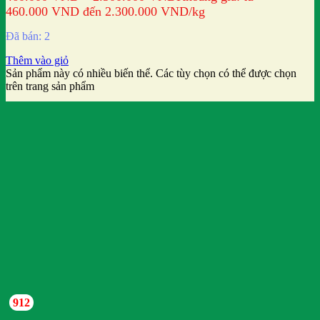
460.000 VND đến 2.300.000 VND
/kg
Đã bán: 2
Thêm vào giỏ
Sản phẩm này có nhiều biến thể. Các tùy chọn có thể được chọn
trên trang sản phẩm
912