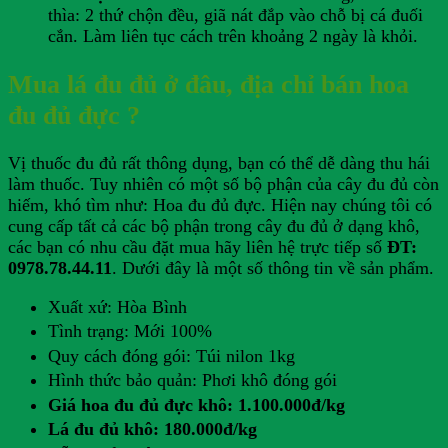
thìa: 2 thứ chộn đều, giã nát đắp vào chỗ bị cá đuối
cắn. Làm liên tục cách trên khoảng 2 ngày là khỏi.
Mua lá đu đủ ở đâu, địa chỉ bán hoa
đu đủ đực ?
Vị thuốc đu đủ rất thông dụng, bạn có thể dễ dàng thu hái
làm thuốc. Tuy nhiên có một số bộ phận của cây đu đủ còn
hiếm, khó tìm như: Hoa đu đủ đực. Hiện nay chúng tôi có
cung cấp tất cả các bộ phận trong cây đu đủ ở dạng khô,
các bạn có nhu cầu đặt mua hãy liên hệ trực tiếp số
ĐT:
0978.78.44.11
. Dưới đây là một số thông tin về sản phẩm.
Xuất xứ: Hòa Bình
Tình trạng: Mới 100%
Quy cách đóng gói: Túi nilon 1kg
Hình thức bảo quản: Phơi khô đóng gói
Giá hoa đu đủ đực khô: 1.100.000đ/kg
Lá đu đủ khô: 180.000đ/kg