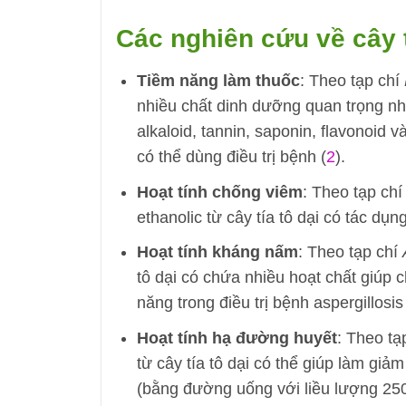
Các nghiên cứu về cây t
Tiềm năng làm thuốc
: Theo tạp chí
nhiều chất dinh dưỡng quan trọng n
alkaloid, tannin, saponin, flavonoid 
có thể dùng điều trị bệnh (
2
).
Hoạt tính chống viêm
: Theo tạp ch
ethanolic từ cây tía tô dại có tác d
Hoạt tính kháng nấm
: Theo tạp chí
tô dại có chứa nhiều hoạt chất giúp c
năng trong điều trị bệnh aspergillosis
Hoạt tính hạ đường huyết
: Theo tạ
từ cây tía tô dại có thể giúp làm gi
(bằng đường uống với liều lượng 250 