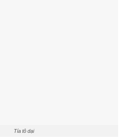
Tía tô dại