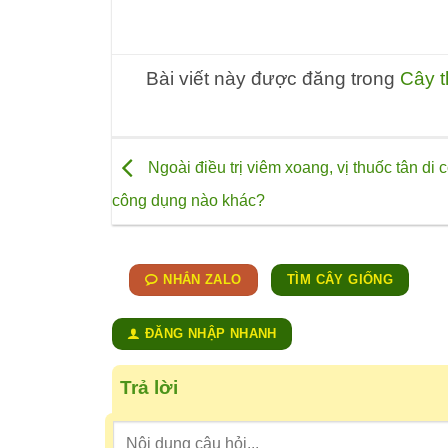
Bài viết này được đăng trong
Cây 
Ngoài điều trị viêm xoang, vị thuốc tân di 
công dụng nào khác?
NHẮN ZALO
TÌM CÂY GIỐNG
ĐĂNG NHẬP NHANH
Trả lời