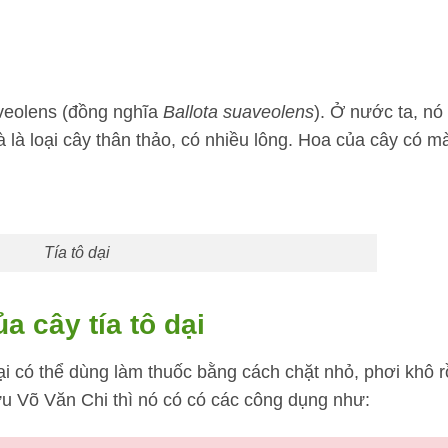
aveolens (đồng nghĩa
Ballota suaveolens
). Ở nước ta, nó
 và là loại cây thân thảo, có nhiều lông. Hoa của cây có m
Tía tô dại
 cây tía tô dại
dại có thể dùng làm thuốc bằng cách chặt nhỏ, phơi khô r
u Võ Văn Chi thì nó có có các công dụng như: