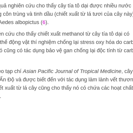
quả nghiên cứu cho thấy cây tía tô dại được nhiều nước
côn trùng và tinh dầu (chiết xuất từ lá tươi của cây này
Aedes albopictus (
6
).
ên cứu cho thấy chiết xuất methanol từ cây tía tô dại có
hể động vật thí nghiệm chống lại stress oxy hóa do car
nó cũng có tác dụng bảo vệ gan chống lại độc tính từ car
eo tạp chí
Asian Pacific Journal of Tropical Medicine
, cây
 Ấn Độ và được biết đến với tác dụng làm lành vết thươn
t xuất từ lá cây cũng cho thấy nó có chứa các hoạt chất
.