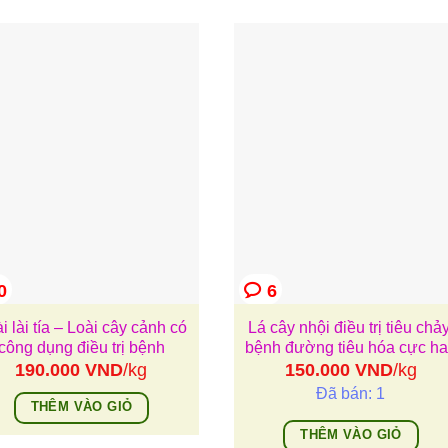
0
6
i lài tía – Loài cây cảnh có
Lá cây nhội điều trị tiêu chảy
công dụng điều trị bệnh
bệnh đường tiêu hóa cực h
190.000
VND
/kg
150.000
VND
/kg
Đã bán: 1
THÊM VÀO GIỎ
THÊM VÀO GIỎ