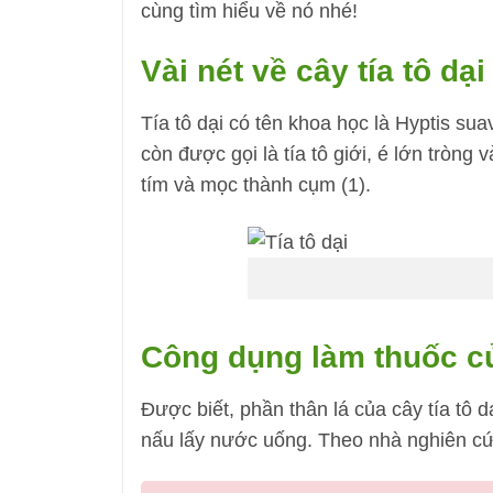
cùng tìm hiểu về nó nhé!
Vài nét về cây tía tô dại
Tía tô dại có tên khoa học là Hyptis su
còn được gọi là tía tô giới, é lớn tròng
tím và mọc thành cụm (1).
Công dụng làm thuốc của
Được biết, phần thân lá của cây tía tô 
nấu lấy nước uống. Theo nhà nghiên cứ