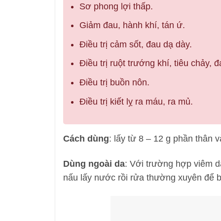
Sơ phong lợi thấp.
Giảm đau, hành khí, tán ứ.
Điều trị cảm sốt, đau dạ dày.
Điều trị ruột trướng khí, tiêu chảy, 
Điều trị buồn nôn.
Điều trị kiết lỵ ra máu, ra mủ.
Cách dùng
: lấy từ 8 – 12 g phần thân 
Dùng ngoài da
: Với trường hợp viêm da
nấu lấy nước rồi rửa thường xuyên để 