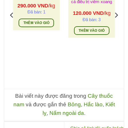
cá điều trị viêm xoang
290.000
VND
/kg
Đã bán: 1
120.000
VND
/kg
Đã bán: 3
THÊM VÀO GIỎ
THÊM VÀO GIỎ
Bài viết này được đăng trong
Cây thuốc
nam
và được gắn thẻ
Bỏng
,
Hắc lào
,
Kiết
lỵ
,
Nấm ngoài da
.