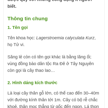
biết.
Thông tin chung
1. Tên gọi
Tên khoa học:
Lagerstroemia calyculata Kurz
,
họ Tử vi.
Săng lẻ còn có tên gọi khác là bằng lăng ổi;
vùng đồng bào dân tộc Ra Đê ở Tây Nguyên
còn gọi là cây thao lao…
2. Hình dáng kích thước
Là loại cây thân gỗ lớn, có thể cao đến 30–40m
với đường kính thân tới 1m. Cây có bộ rễ chắc
khoẻ, thân mọc thẳng từ gốc đến ngọn. Lá thon