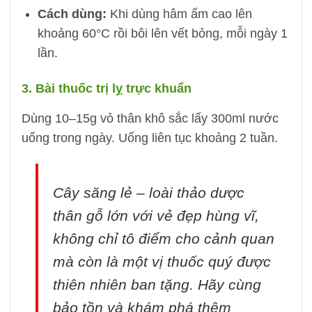
Cách dùng:
Khi dùng hâm ấm cao lên
khoảng 60°C rồi bôi lên vết bỏng, mỗi ngày 1
lần.
3. Bài thuốc trị lỵ trực khuẩn
Dùng 10–15g vỏ thân khô sắc lấy 300ml nước
uống trong ngày. Uống liên tục khoảng 2 tuần.
Cây săng lẻ – loài thảo dược
thân gỗ lớn với vẻ đẹp hùng vĩ,
không chỉ tô điểm cho cảnh quan
mà còn là một vị thuốc quý được
thiên nhiên ban tặng. Hãy cùng
bảo tồn và khám phá thêm