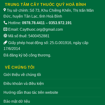
TRUNG TÂM CÂY THUỐC QUÝ HOÀ BÌNH
Trụ sở chính: Số 73, Khu Chiềng Khến, Thị trấn Mãn
Đức, huyện Tân Lạc, tỉnh Hoà Bình
Hotline:
0978.78.4411
–
0353.972.191
Email:
Caythuoc.org@gmail.com
Mã số thuế: 5400452881
Giấy phép hoạt động số: 25.G.001916, ngày cấp
17/6/2014
Đã đăng ký bộ công thương.
VỀ CHÚNG TÔI
Giới thiệu về chúng tôi
Điều khoản và điều kiện
Hướng dẫn thao tác trên website
Bảo mật dữ liệu