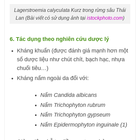
Lagerstroemia calyculata Kurz trong rừng sâu Thái
Lan (Bài viết có sử dụng ảnh tại
istockphoto.com
)
6. Tác dụng theo nghiên cứu dược lý
Kháng khuẩn (được đánh giá mạnh hơn một
số dược liệu như chút chít, bạch hạc, nhựa
chuối tiêu…)
Kháng nấm ngoài da đối với:
Nấm Candida albicans
Nấm Trichophyton rubrum
Nấm Trichophyton gypseum
Nấm Epidermophyton inguinale (1)