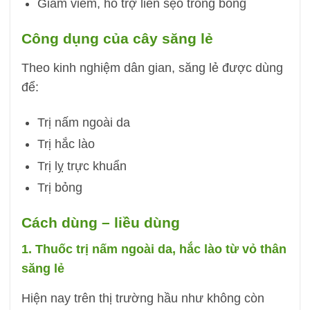
Giảm viêm, hỗ trợ liền sẹo trong bỏng
Công dụng của cây săng lẻ
Theo kinh nghiệm dân gian, săng lẻ được dùng
để:
Trị nấm ngoài da
Trị hắc lào
Trị lỵ trực khuẩn
Trị bỏng
Cách dùng – liều dùng
1. Thuốc trị nấm ngoài da, hắc lào từ vỏ thân
săng lẻ
Hiện nay trên thị trường hầu như không còn