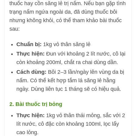
thuốc hay cồn săng lẻ trị nấm. Nếu bạn gặp tình
trạng nấm ngứa ngoài da, đã dùng thuốc bôi
nhưng không khỏi, có thể tham khảo bài thuốc
sau:
Chuẩn bị:
1kg vỏ thân săng lẻ
Thực hiện:
Đun với khoảng 2 lít nước, cô lại
còn khoảng 200ml, chắt ra chai dùng dần.
Cách dùng:
Bôi 2–3 lần/ngày lên vùng da bị
nấm. Có thể kết hợp tắm lá săng lẻ hằng
ngày. Dùng liên tục 1 tháng sẽ có hiệu quả.
2. Bài thuốc trị bỏng
Thực hiện:
1kg vỏ thân thái mỏng, sắc với 2
lít nước, cô đặc còn khoảng 100ml, lọc lấy
cao lỏng.