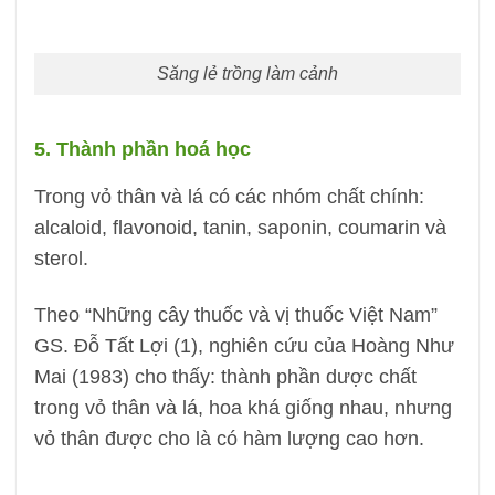
Săng lẻ trồng làm cảnh
5. Thành phần hoá học
Trong vỏ thân và lá có các nhóm chất chính:
alcaloid, flavonoid, tanin, saponin, coumarin và
sterol.
Theo “Những cây thuốc và vị thuốc Việt Nam”
GS. Đỗ Tất Lợi (1), nghiên cứu của Hoàng Như
Mai (1983) cho thấy: thành phần dược chất
trong vỏ thân và lá, hoa khá giống nhau, nhưng
vỏ thân được cho là có hàm lượng cao hơn.