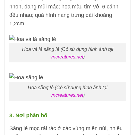
nhọn, dạng mũi mác; hoa màu tím với 6 cánh
đều nhau; quả hình nang trứng dài khoảng
1,2cm.
Hoa và lá săng lẻ (Có sử dụng hình ảnh tại
vncreatures.net
)
Hoa săng lẻ (Có sử dụng hình ảnh tại
vncreatures.net
)
3. Nơi phân bố
Săng lẻ mọc rải rác ở các vùng miền núi, nhiều