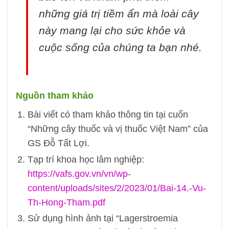
những giá trị tiềm ẩn mà loài cây
này mang lại cho sức khỏe và
cuộc sống của chúng ta bạn nhé.
Nguồn tham khảo
Bài viết có tham khảo thông tin tại cuốn
“Những cây thuốc và vị thuốc Việt Nam” của
GS Đỗ Tất Lợi.
Tạp trí khoa học lâm nghiệp:
https://vafs.gov.vn/vn/wp-
content/uploads/sites/2/2023/01/Bai-14.-Vu-
Th-Hong-Tham.pdf
Sử dụng hình ảnh tại “Lagerstroemia