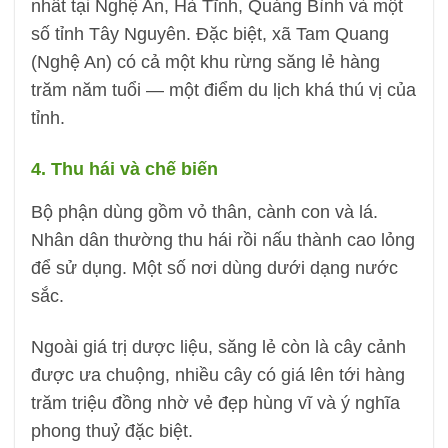
nhất tại Nghệ An, Hà Tĩnh, Quảng Bình và một
số tỉnh Tây Nguyên. Đặc biệt, xã Tam Quang
(Nghệ An) có cả một khu rừng săng lẻ hàng
trăm năm tuổi — một điểm du lịch khá thú vị của
tỉnh.
4. Thu hái và chế biến
Bộ phận dùng gồm vỏ thân, cành con và lá.
Nhân dân thường thu hái rồi nấu thành cao lỏng
để sử dụng. Một số nơi dùng dưới dạng nước
sắc.
Ngoài giá trị dược liệu, săng lẻ còn là cây cảnh
được ưa chuộng, nhiều cây có giá lên tới hàng
trăm triệu đồng nhờ vẻ đẹp hùng vĩ và ý nghĩa
phong thuỷ đặc biệt.