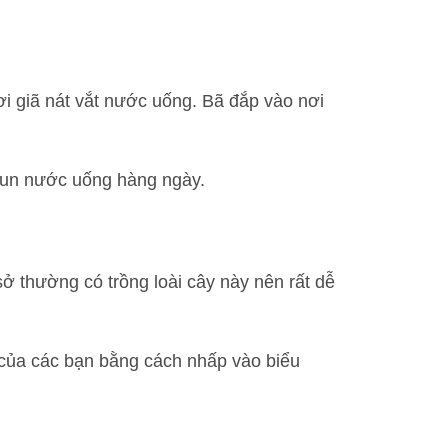
tươi giã nát vắt nước uống. Bã đắp vào nơi
g. Đun nước uống hàng ngày.
sở thường có trồng loài cây này nên rất dễ
n của các bạn bằng cách nhấp vào biểu