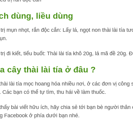
ch dùng, liều dùng
trị mụn nhọt, rắn độc cắn: Lấy lá, ngọt non thài lài tía 
ụn.
trị đi kiết, tiểu buốt: Thài lài tía khô 20g, lá mã đề 20
 cây thài lài tía ở đâu ?
thài lài tía mọc hoang hóa nhiều nơi, ở các đơn vị công 
 Các bạn có thể tự tìm, thu hái về làm thuốc.
thấy bài viết hữu ích, hãy chia sẻ tới bạn bè người thâ
g Facebook ở phía dưới bạn nhé.