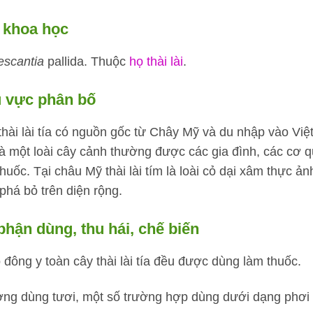
 khoa học
escantia
pallida. Thuộc
họ thài lài
.
 vực phân bố
thài lài tía có nguồn gốc từ Chây Mỹ và du nhập vào V
là một loài cây cảnh thường được các gia đình, các cơ
huốc. Tại châu Mỹ thài lài tím là loài cỏ dại xâm thực ả
phá bỏ trên diện rộng.
phận dùng, thu hái, chế biến
 đông y toàn cây thài lài tía đều được dùng làm thuốc.
ng dùng tươi, một số trường hợp dùng dưới dạng phơi 