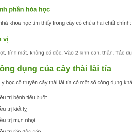
nh phần hóa học
nhà khoa học tìm thấy trong cây có chứa hai chất chính:
 vị
ọt, tính mát, không có độc. Vào 2 kinh can, thận. Tác dụn
ông dụng của cây thài lài tía
 y học cổ truyền cây thài lài tía có một số công dụng kh
ều trị bệnh tiểu buốt
ều trị kiết lỵ
ều trị mụn nhọt
ều trị rắn độc cắn