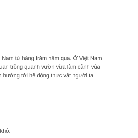
iệt Nam từ hàng trăm năm qua. Ở Việt Nam
 quan trồng quanh vườn vừa làm cảnh vùa
nh hưởng tới hệ động thực vật người ta
khô.